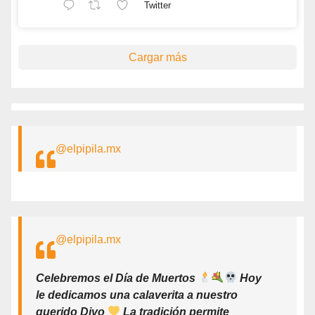
Twitter
Cargar más
@elpipila.mx
@elpipila.mx
Celebremos el Día de Muertos
Hoy
le dedicamos una calaverita a nuestro
querido Divo
La tradición permite