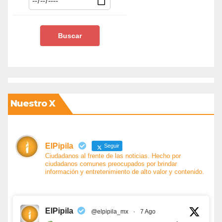
Nuestro X
ElPipila
Seguir
Ciudadanos al frente de las noticias. Hecho por
ciudadanos comunes preocupados por brindar
información y entretenimiento de alto valor y contenido.
ElPipila
@elpipila_mx
·
7 Ago