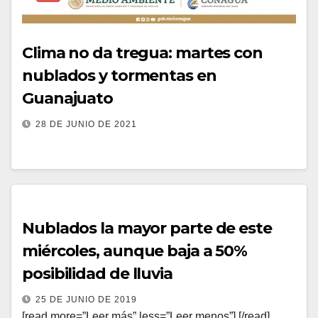
Clima no da tregua: martes con
nublados y tormentas en
Guanajuato
28 DE JUNIO DE 2021
Nublados la mayor parte de este
miércoles, aunque baja a 50%
posibilidad de lluvia
25 DE JUNIO DE 2019
[read more=”Leer más” less=”Leer menos”] [/read]