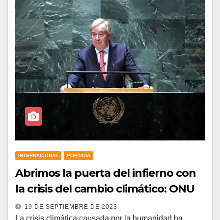
INTERNACIONAL
PORTADA
Abrimos la puerta del infierno con
la crisis del cambio climático: ONU
19 DE SEPTIEMBRE DE 2023
La crisis climática causada por la humanidad ha