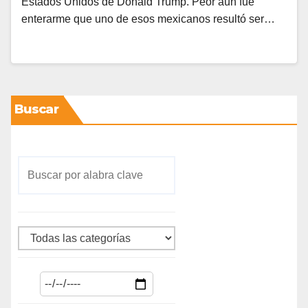
Estados Unidos de Donald Trump. Peor aún fue
enterarme que uno de esos mexicanos resultó ser…
Buscar