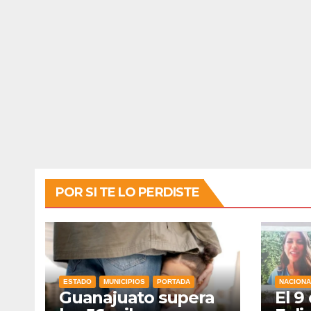
POR SI TE LO PERDISTE
ESTADO
MUNICIPIOS
PORTADA
NACIONA
Guanajuato supera
El 9