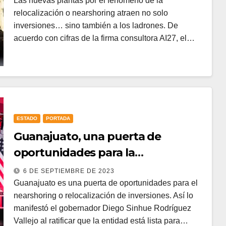
Las nuevas plantas por el fenómeno de la
relocalización o nearshoring atraen no solo
inversiones… sino también a los ladrones. De
acuerdo con cifras de la firma consultora AI27, el…
ESTADO
PORTADA
Guanajuato, una puerta de
oportunidades para la
relocalización
6 DE SEPTIEMBRE DE 2023
Guanajuato es una puerta de oportunidades para el
nearshoring o relocalización de inversiones. Así lo
manifestó el gobernador Diego Sinhue Rodríguez
Vallejo al ratificar que la entidad está lista para…