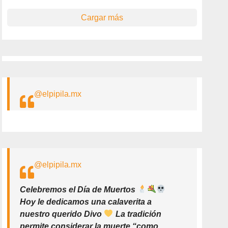
Cargar más
@elpipila.mx
@elpipila.mx
Celebremos el Día de Muertos
Hoy le dedicamos una calaverita a
nuestro querido Divo
La tradición
permite considerar la muerte “como