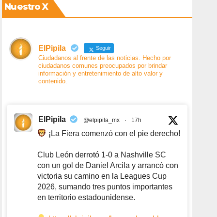
Nuestro X
ElPipila
Seguir
Ciudadanos al frente de las noticias. Hecho por
ciudadanos comunes preocupados por brindar
información y entretenimiento de alto valor y
contenido.
ElPipila
@elpipila_mx
·
17h
¡La Fiera comenzó con el pie derecho!
Club León derrotó 1-0 a Nashville SC
con un gol de Daniel Arcila y arrancó con
victoria su camino en la Leagues Cup
2026, sumando tres puntos importantes
en territorio estadounidense.