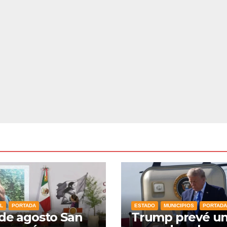
L
PORTADA
ESTADO
MUNICIPIOS
PORTADA
 de agosto San
Trump prevé u