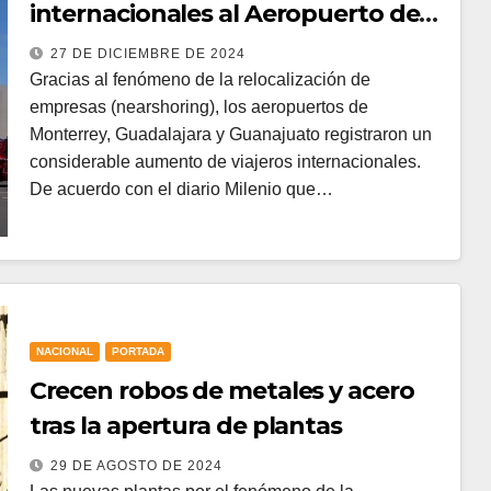
internacionales al Aeropuerto de
Guanajuato
27 DE DICIEMBRE DE 2024
Gracias al fenómeno de la relocalización de
empresas (nearshoring), los aeropuertos de
Monterrey, Guadalajara y Guanajuato registraron un
considerable aumento de viajeros internacionales.
De acuerdo con el diario Milenio que…
NACIONAL
PORTADA
Crecen robos de metales y acero
tras la apertura de plantas
29 DE AGOSTO DE 2024