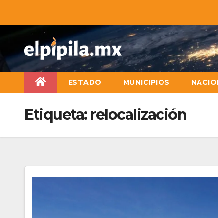
ESTADO
MUNICIPIOS
NACIO
Etiqueta:
relocalización