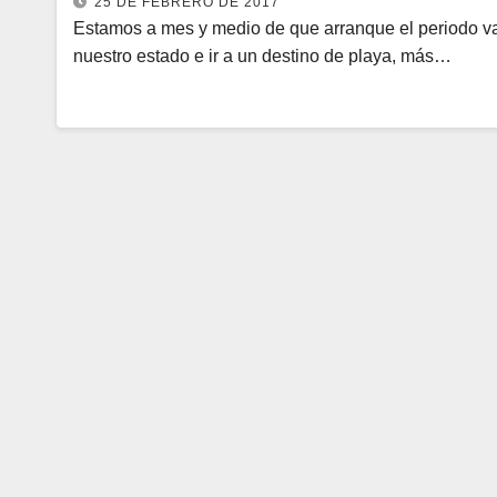
25 DE FEBRERO DE 2017
Estamos a mes y medio de que arranque el periodo va
nuestro estado e ir a un destino de playa, más…