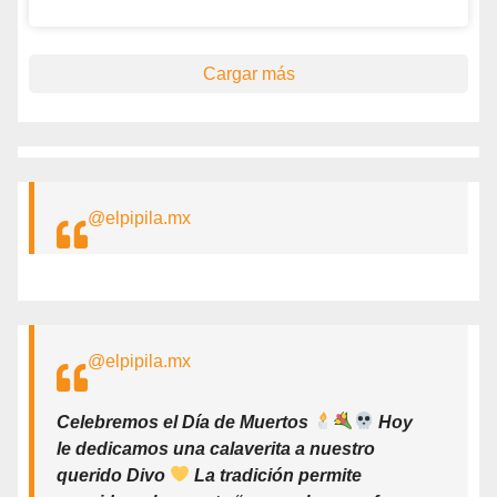
Cargar más
@elpipila.mx
@elpipila.mx
Celebremos el Día de Muertos
Hoy
le dedicamos una calaverita a nuestro
querido Divo
La tradición permite