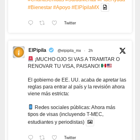
#Bienestar
#Apoyo
#ElPípilaMX
Twitter
ElPipila
@elpipila_mx
·
2h
¡MUCHO OJO SI VAS A TRAMITAR O
RENOVAR TU VISA, PAISANO!
El gobierno de EE. UU. acaba de apretar las
reglas para entrar al país y la revisión ahora
viene más estricta:
Redes sociales públicas: Ahora más
tipos de visas (incluyendo T-MEC,
estudiantes y periodistas)
Twitter