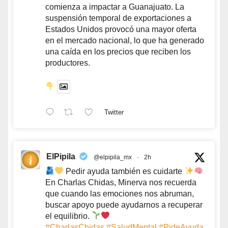
comienza a impactar a Guanajuato. La
suspensión temporal de exportaciones a
Estados Unidos provocó una mayor oferta
en el mercado nacional, lo que ha generado
una caída en los precios que reciben los
productores.
Twitter
ElPipila
@elpipila_mx
·
2h
Pedir ayuda también es cuidarte
En Charlas Chidas, Minerva nos recuerda
que cuando las emociones nos abruman,
buscar apoyo puede ayudarnos a recuperar
el equilibrio.
#CharlasChidas
#SaludMental
#PideAyuda