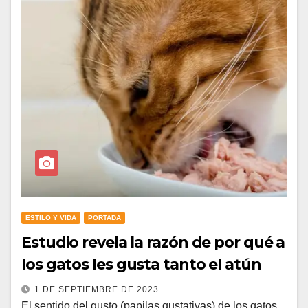
ESTILO Y VIDA
PORTADA
Estudio revela la razón de por qué a
los gatos les gusta tanto el atún
1 DE SEPTIEMBRE DE 2023
El sentido del gusto (papilas gustativas) de los gatos