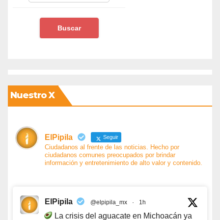
Nuestro X
ElPipila
Seguir
Ciudadanos al frente de las noticias. Hecho por
ciudadanos comunes preocupados por brindar
información y entretenimiento de alto valor y contenido.
ElPipila
@elpipila_mx
·
1h
La crisis del aguacate en Michoacán ya