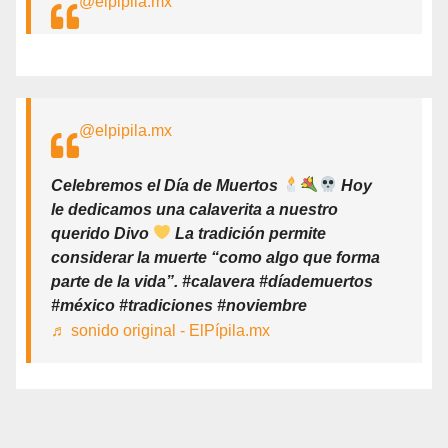
@elpipila.mx
@elpipila.mx
Celebremos el Día de Muertos
Hoy
le dedicamos una calaverita a nuestro
querido Divo
La tradición permite
considerar la muerte “como algo que forma
parte de la vida”. #calavera #díademuertos
#méxico #tradiciones #noviembre
♬ sonido original - ElPípila.mx