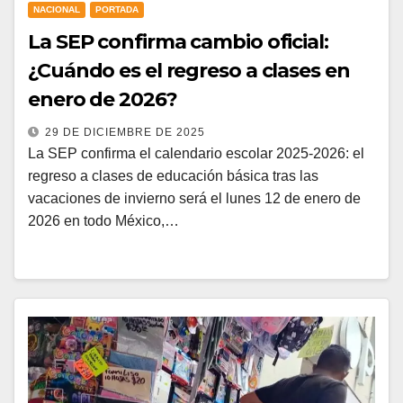
NACIONAL
PORTADA
La SEP confirma cambio oficial:
¿Cuándo es el regreso a clases en
enero de 2026?
29 DE DICIEMBRE DE 2025
La SEP confirma el calendario escolar 2025-2026: el
regreso a clases de educación básica tras las
vacaciones de invierno será el lunes 12 de enero de
2026 en todo México,…