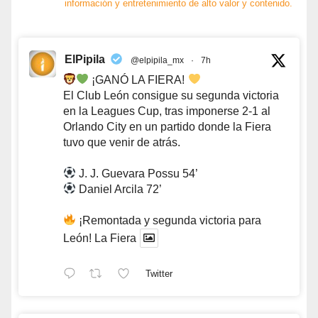
información y entretenimiento de alto valor y contenido.
ElPipila
@elpipila_mx
·
7h
¡GANÓ LA FIERA!
El Club León consigue su segunda victoria
en la Leagues Cup, tras imponerse 2-1 al
Orlando City en un partido donde la Fiera
tuvo que venir de atrás.
J. J. Guevara Possu 54’
Daniel Arcila 72’
¡Remontada y segunda victoria para
León! La Fiera
Twitter