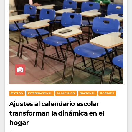
ESTADO
INTERNACIONAL
MUNICIPIOS
NACIONAL
PORTADA
Ajustes al calendario escolar
transforman la dinámica en el
hogar