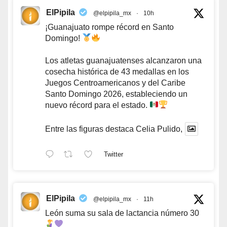
ElPipila
@elpipila_mx
·
10h
¡Guanajuato rompe récord en Santo
Domingo!
Los atletas guanajuatenses alcanzaron una
cosecha histórica de 43 medallas en los
Juegos Centroamericanos y del Caribe
Santo Domingo 2026, estableciendo un
nuevo récord para el estado.
Entre las figuras destaca Celia Pulido,
Twitter
ElPipila
@elpipila_mx
·
11h
León suma su sala de lactancia número 30