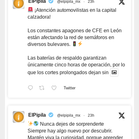
ElPipila
@elpipila_mx
·
23h
¡Atención automovilistas en la capital
calzadora!
Los constantes apagones de CFE en León
están afectando la red de semáforos en
diversos bulevares.
Las baterías de respaldo garantizan
únicamente cinco horas de operación, por lo
que los cortes prolongados dejan sin
Twitter
ElPipila
@elpipila_mx
·
23h
Nunca dejes de sorprenderte
Siempre hay algo nuevo por descubrir.
Mantén viva la curiosidad, porque aprender