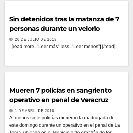
Sin detenidos tras la matanza de 7
personas durante un velorio
26 DE JULIO DE 2018
[read more=”Leer más” less=”Leer menos”] [/read]
Mueren 7 policías en sangriento
operativo en penal de Veracruz
1 DE ABRIL DE 2018
Al menos siete policías murieron la madrugada de
este domingo durante un operativo en el penal de La
Toma, ubicado en el Municipio de Amatlán de los