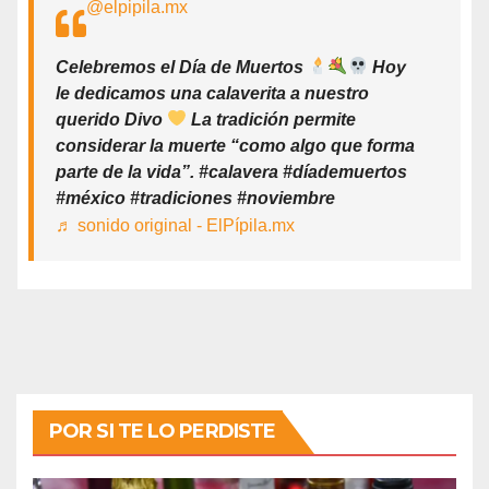
@elpipila.mx
Celebremos el Día de Muertos
Hoy
le dedicamos una calaverita a nuestro
querido Divo
La tradición permite
considerar la muerte “como algo que forma
parte de la vida”. #calavera #díademuertos
#méxico #tradiciones #noviembre
♬ sonido original - ElPípila.mx
POR SI TE LO PERDISTE