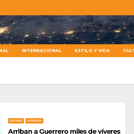
NAL
INTERNACIONAL
ESTILO Y VIDA
CUL
ESTADO
PORTADA
Arriban a Guerrero miles de víveres