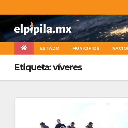
ESTADO
MUNICIPIOS
NACIO
Etiqueta:
víveres