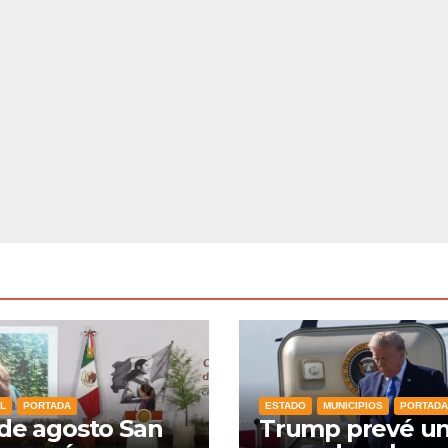
L
PORTADA
ESTADO
MUNICIPIOS
PORTADA
 de agosto San
Trump prevé u