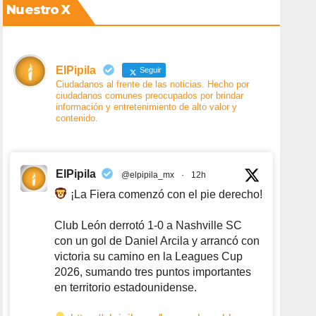
Nuestro X
ElPipila
Seguir
Ciudadanos al frente de las noticias. Hecho por
ciudadanos comunes preocupados por brindar
información y entretenimiento de alto valor y
contenido.
ElPipila
@elpipila_mx
·
12h
¡La Fiera comenzó con el pie derecho!
Club León derrotó 1-0 a Nashville SC
con un gol de Daniel Arcila y arrancó con
victoria su camino en la Leagues Cup
2026, sumando tres puntos importantes
en territorio estadounidense.