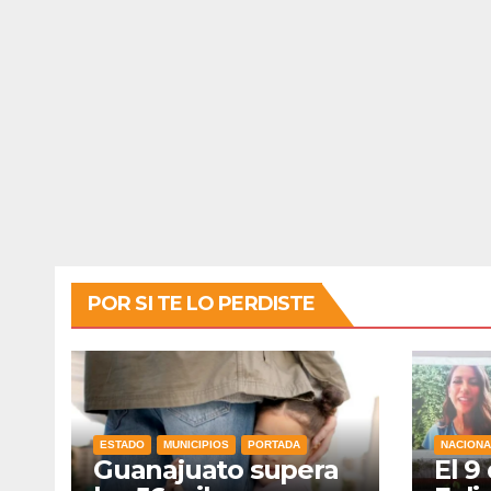
POR SI TE LO PERDISTE
ESTADO
MUNICIPIOS
PORTADA
NACIONA
Guanajuato supera
El 9