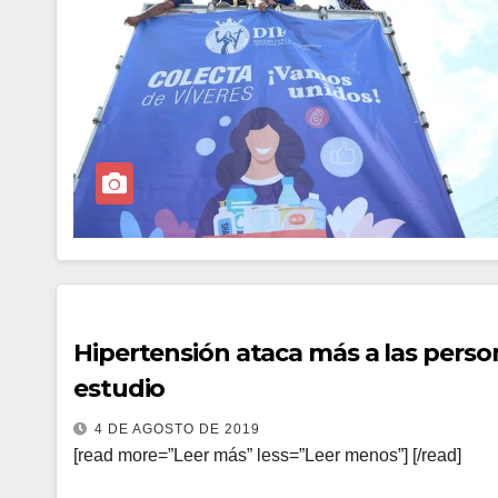
Hipertensión ataca más a las perso
estudio
4 DE AGOSTO DE 2019
[read more=”Leer más” less=”Leer menos”] [/read]