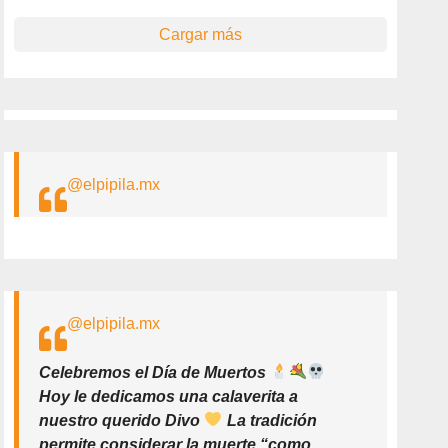
Cargar más
@elpipila.mx
@elpipila.mx
Celebremos el Día de Muertos
Hoy le dedicamos una calaverita a
nuestro querido Divo
La tradición
permite considerar la muerte “como