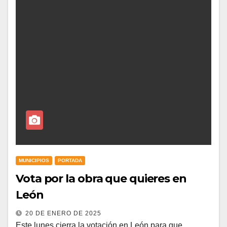
MUNICIPIOS
PORTADA
Vota por la obra que quieres en
León
20 DE ENERO DE 2025
Este lunes cierra la votación en León para que