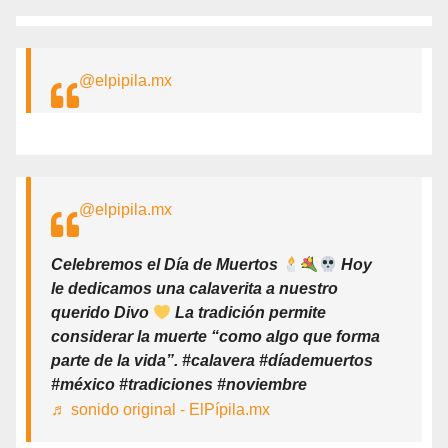
@elpipila.mx
@elpipila.mx
Celebremos el Día de Muertos
Hoy
le dedicamos una calaverita a nuestro
querido Divo
La tradición permite
considerar la muerte “como algo que forma
parte de la vida”. #calavera #díademuertos
#méxico #tradiciones #noviembre
♬ sonido original - ElPípila.mx