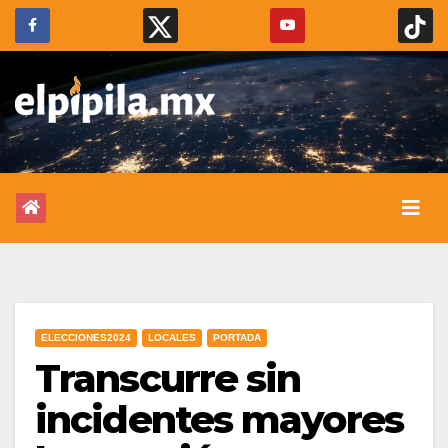
ELECCIONES2024
LOCALES
PORTADA
Transcurre sin
incidentes mayores