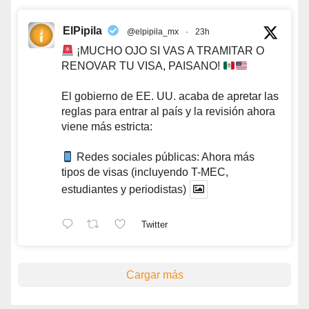
ElPipila
@elpipila_mx
·
23h
¡MUCHO OJO SI VAS A TRAMITAR O
RENOVAR TU VISA, PAISANO!
El gobierno de EE. UU. acaba de apretar las
reglas para entrar al país y la revisión ahora
viene más estricta:
Redes sociales públicas: Ahora más
tipos de visas (incluyendo T-MEC,
estudiantes y periodistas)
Twitter
Cargar más