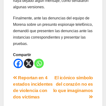
haya dejado algún mensaje, como señalaron
algunas versiones.
Finalmente, ante las denuncias del equipo de
Morena sobre un presunto espionaje telefónico,
demandó que presenten las denuncias ante las
instancias correspondientes y presentar las
pruebas.
Compartir
Reportan en 4
El icónico símbolo
estados incidentes
del corazón no es
de violencia con
lo que imaginamos
dos víctimas