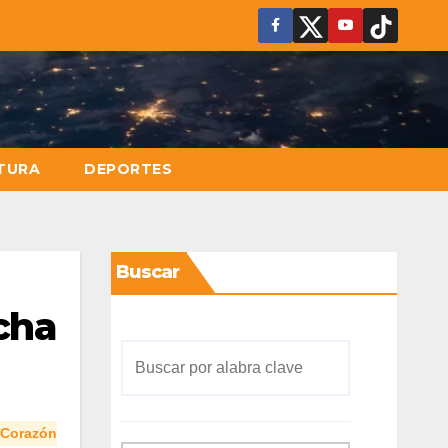
TURA
DEPORTES
Buscar
cha
 Corazón