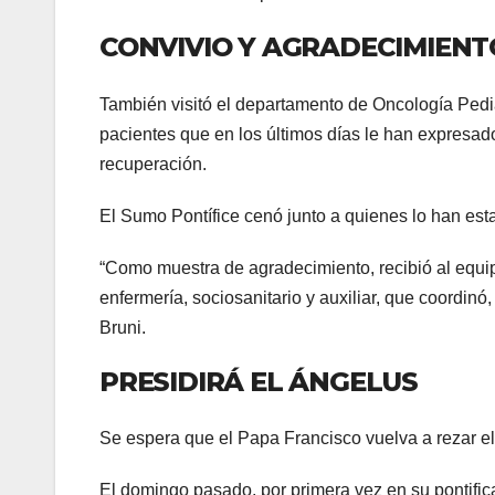
CONVIVIO Y AGRADECIMIENT
También visitó el departamento de Oncología Pediá
pacientes que en los últimos días le han expresad
recuperación.
El Sumo Pontífice cenó junto a quienes lo han est
“Como muestra de agradecimiento, recibió al equi
enfermería, sociosanitario y auxiliar, que coordinó, 
Bruni.
PRESIDIRÁ EL ÁNGELUS
Se espera que el Papa Francisco vuelva a rezar el
El domingo pasado, por primera vez en su pontific