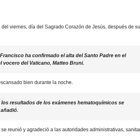
 del viernes, día del Sagrado Corazón de Jesús, después de s
 Francisco ha confirmado el alta del Santo Padre en el
l vocero del Vaticano, Matteo Bruni.
escansado bien durante la noche.
a y los resultados de los exámenes hematoquímicos se
 añadió.
se reunió y agradeció a las autoridades administrativas, sanitar