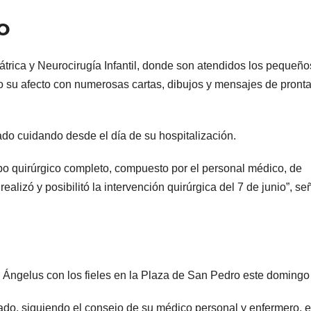
O
trica y Neurocirugía Infantil, donde son atendidos los pequeño
o su afecto con numerosas cartas, dibujos y mensajes de pront
ado cuidando desde el día de su hospitalización.
po quirúrgico completo, compuesto por el personal médico, de
realizó y posibilitó la intervención quirúrgica del 7 de junio”, se
 Ángelus con los fieles en la Plaza de San Pedro este domingo
ado, siguiendo el consejo de su médico personal y enfermero, e