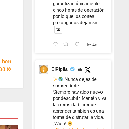
garantizan únicamente
cinco horas de operación,
por lo que los cortes
prolongados dejan sin
Twitter
ciben
100
ElPipila
6h
Nunca dejes de
sorprenderte
Siempre hay algo nuevo
por descubrir. Mantén viva
la curiosidad, porque
aprender también es una
forma de disfrutar la vida.
¡Wujú!