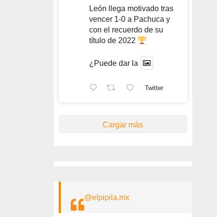
León llega motivado tras
vencer 1-0 a Pachuca y
con el recuerdo de su
título de 2022
¿Puede dar la
Twitter
Cargar más
@elpipila.mx