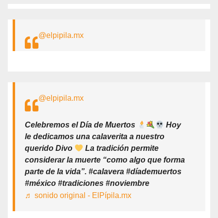
@elpipila.mx
@elpipila.mx
Celebremos el Día de Muertos
Hoy
le dedicamos una calaverita a nuestro
querido Divo
La tradición permite
considerar la muerte “como algo que forma
parte de la vida”. #calavera #díademuertos
#méxico #tradiciones #noviembre
♬ sonido original - ElPípila.mx