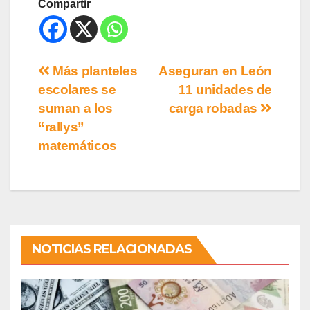
Compartir
Más planteles
Aseguran en León
escolares se
11 unidades de
suman a los
carga robadas
“rallys”
matemáticos
NOTICIAS RELACIONADAS