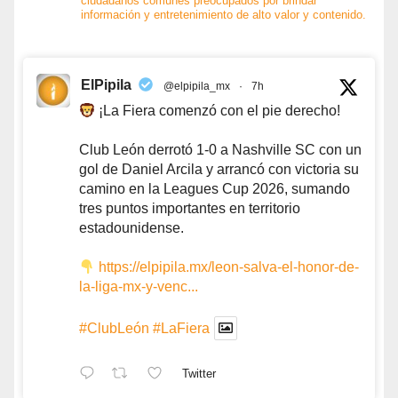
ciudadanos comunes preocupados por brindar
información y entretenimiento de alto valor y contenido.
ElPipila
@elpipila_mx
·
7h
¡La Fiera comenzó con el pie derecho!
Club León derrotó 1-0 a Nashville SC con un
gol de Daniel Arcila y arrancó con victoria su
camino en la Leagues Cup 2026, sumando
tres puntos importantes en territorio
estadounidense.
https://elpipila.mx/leon-salva-el-honor-de-
la-liga-mx-y-venc...
#ClubLeón
#LaFiera
Twitter