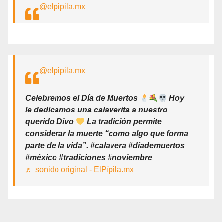
@elpipila.mx
@elpipila.mx
Celebremos el Día de Muertos
Hoy
le dedicamos una calaverita a nuestro
querido Divo
La tradición permite
considerar la muerte “como algo que forma
parte de la vida”. #calavera #díademuertos
#méxico #tradiciones #noviembre
♬ sonido original - ElPípila.mx