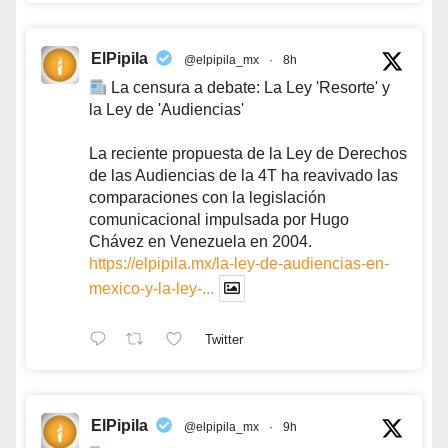
ElPipila
@elpipila_mx
·
8h
La censura a debate: La Ley 'Resorte' y
la Ley de 'Audiencias'
La reciente propuesta de la Ley de Derechos
de las Audiencias de la 4T ha reavivado las
comparaciones con la legislación
comunicacional impulsada por Hugo
Chávez en Venezuela en 2004.
https://elpipila.mx/la-ley-de-audiencias-en-
mexico-y-la-ley-...
Twitter
ElPipila
@elpipila_mx
·
9h