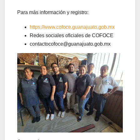
Para más información y registro:
https://www.cofoce.guanajuato.gob.mx
Redes sociales oficiales de COFOCE
contactocofoce@guanajuato.gob.mx