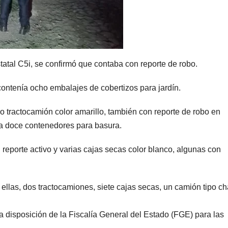
statal C5i, se confirmó que contaba con reporte de robo.
ontenía ocho embalajes de cobertizos para jardín.
 tractocamión color amarillo, también con reporte de robo en
ba doce contenedores para basura.
reporte activo y varias cajas secas color blanco, algunas con
ellas, dos tractocamiones, siete cajas secas, un camión tipo ch
 disposición de la Fiscalía General del Estado (FGE) para las