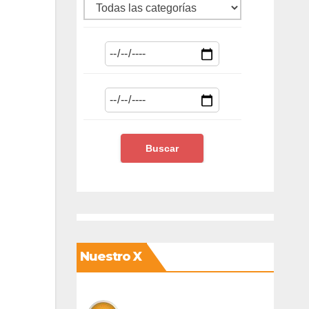
Nuestro X