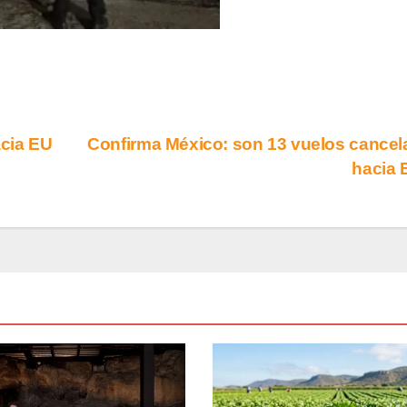
cia EU
Confirma México: son 13 vuelos cance
hacia