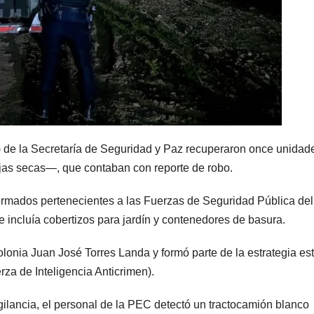
 de la Secretaría de Seguridad y Paz recuperaron once unidad
jas secas—, que contaban con reporte de robo.
iformados pertenecientes a las Fuerzas de Seguridad Pública del
 incluía cobertizos para jardín y contenedores de basura.
olonia Juan José Torres Landa y formó parte de la estrategia est
a de Inteligencia Anticrimen).
gilancia, el personal de la PEC detectó un tractocamión blanco