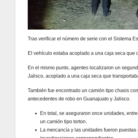
Tras verificar el número de serie con el Sistema E
El vehículo estaba acoplado a una caja seca que c
En el mismo punto, agentes localizaron un segundo
Jalisco, acoplado a una caja seca que transporta
También fue encontrado un camión tipo chasis con 
antecedentes de robo en Guanajuato y Jalisco.
En total, se aseguraron once unidades, entre 
un camión tipo torton.
La mercancía y las unidades fueron puestas a