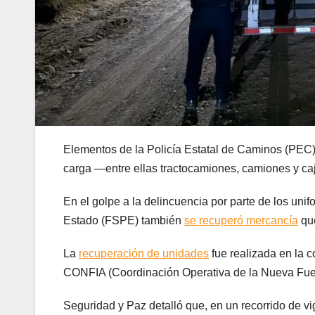
Elementos de la Policía Estatal de Caminos (PEC)
carga —entre ellas tractocamiones, camiones y ca
En el golpe a la delincuencia por parte de los un
Estado (FSPE) también
se recuperó mercancía
que
La
recuperación de unidades
fue realizada en la c
CONFIA (Coordinación Operativa de la Nueva Fuerz
Seguridad y Paz detalló que, en un recorrido de vi