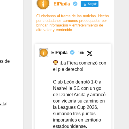
ElPipila
Seguir
Ciudadanos al frente de las noticias. Hecho
por ciudadanos comunes preocupados por
brindar información y entretenimiento de
alto valor y contenido.
ElPipila
18h
es de
¡La Fiera comenzó con
el pie derecho!
Club León derrotó 1-0 a
Nashville SC con un gol
de Daniel Arcila y arrancó
con victoria su camino en
atal
la Leagues Cup 2026,
sumando tres puntos
importantes en territorio
estadounidense.