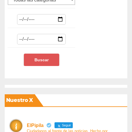
Nuestro X
ElPipila
Seguir
Ciudadanos al frente de las noticias. Hecho por