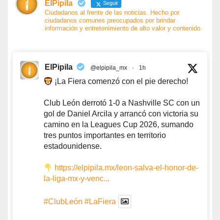
ElPipila
Seguir
Ciudadanos al frente de las noticias. Hecho por
ciudadanos comunes preocupados por brindar
información y entretenimiento de alto valor y contenido.
ElPipila
@elpipila_mx
·
1h
¡La Fiera comenzó con el pie derecho!
Club León derrotó 1-0 a Nashville SC con un
gol de Daniel Arcila y arrancó con victoria su
camino en la Leagues Cup 2026, sumando
tres puntos importantes en territorio
estadounidense.
https://elpipila.mx/leon-salva-el-honor-de-
la-liga-mx-y-venc...
#ClubLeón
#LaFiera