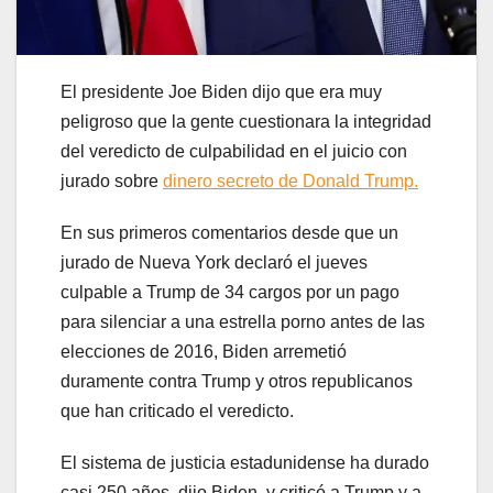
El presidente Joe Biden dijo que era muy
peligroso que la gente cuestionara la integridad
del veredicto de culpabilidad en el juicio con
jurado sobre
dinero secreto de Donald Trump.
En sus primeros comentarios desde que un
jurado de Nueva York declaró el jueves
culpable a Trump de 34 cargos por un pago
para silenciar a una estrella porno antes de las
elecciones de 2016, Biden arremetió
duramente contra Trump y otros republicanos
que han criticado el veredicto.
El sistema de justicia estadunidense ha durado
casi 250 años, dijo Biden, y criticó a Trump y a