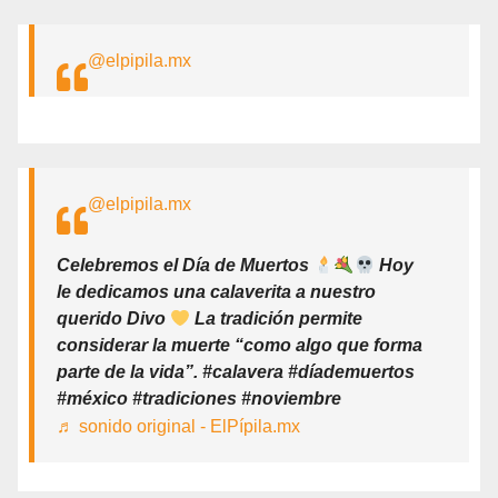
@elpipila.mx
@elpipila.mx
Celebremos el Día de Muertos
Hoy
le dedicamos una calaverita a nuestro
querido Divo
La tradición permite
considerar la muerte “como algo que forma
parte de la vida”. #calavera #díademuertos
#méxico #tradiciones #noviembre
♬ sonido original - ElPípila.mx