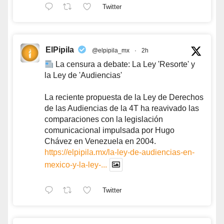
Twitter
ElPipila
@elpipila_mx
·
2h
La censura a debate: La Ley 'Resorte' y
la Ley de 'Audiencias'
La reciente propuesta de la Ley de Derechos
de las Audiencias de la 4T ha reavivado las
comparaciones con la legislación
comunicacional impulsada por Hugo
Chávez en Venezuela en 2004.
https://elpipila.mx/la-ley-de-audiencias-en-
mexico-y-la-ley-...
Twitter