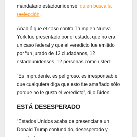
mandatario estadounidense,
quien busca la
reelección
.
Añadió que el caso contra Trump en Nueva
York fue presentado por el estado, que no era
un caso federal y que el veredicto fue emitido
por “un jurado de 12 ciudadanos, 12
estadounidenses, 12 personas como usted”.
“Es imprudente, es peligroso, es irresponsable
que cualquiera diga que esto fue amañado sólo
porque no le gusta el veredicto”, dijo Biden.
ESTÁ DESESPERADO
“Estados Unidos acaba de presenciar a un
Donald Trump confundido, desesperado y