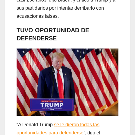
sus partidarios por intentar derribarlo con
acusaciones falsas.
TUVO OPORTUNIDAD DE
DEFENDERSE
“A Donald Trump
se le dieron todas las
oportunidades para defenderse
”, dijo el