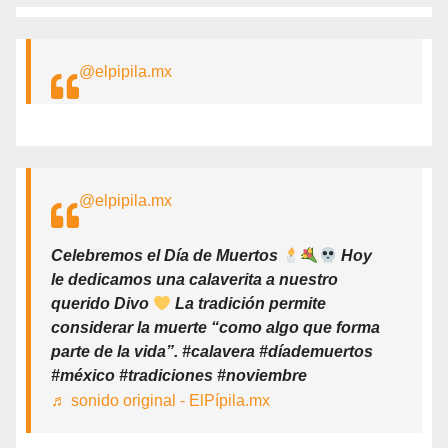
@elpipila.mx
@elpipila.mx
Celebremos el Día de Muertos
Hoy
le dedicamos una calaverita a nuestro
querido Divo
La tradición permite
considerar la muerte “como algo que forma
parte de la vida”. #calavera #díademuertos
#méxico #tradiciones #noviembre
♬ sonido original - ElPípila.mx