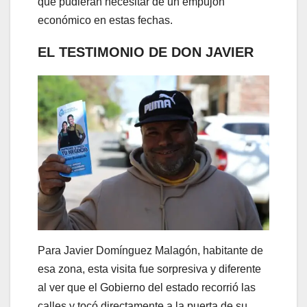
que pudieran necesitar de un empujón
económico en estas fechas.
EL TESTIMONIO DE DON JAVIER
Para Javier Domínguez Malagón, habitante de
esa zona, esta visita fue sorpresiva y diferente
al ver que el Gobierno del estado recorrió las
calles y tocó directamente a la puerta de su