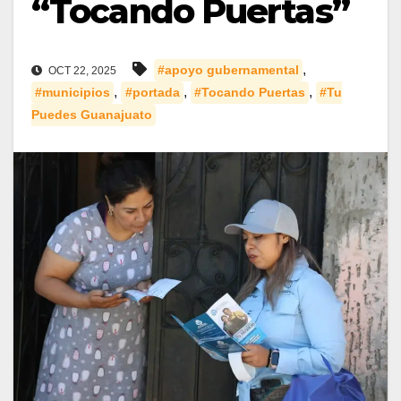
“Tocando Puertas”
,
#apoyo gubernamental
OCT 22, 2025
,
,
,
#municipios
#portada
#Tocando Puertas
#Tu
Puedes Guanajuato