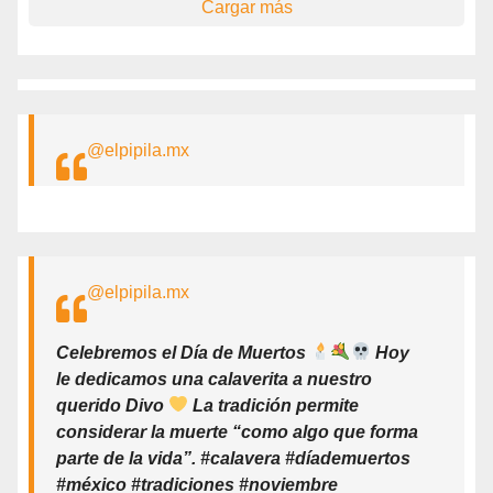
Cargar más
@elpipila.mx
@elpipila.mx
Celebremos el Día de Muertos
Hoy
le dedicamos una calaverita a nuestro
querido Divo
La tradición permite
considerar la muerte “como algo que forma
parte de la vida”. #calavera #díademuertos
#méxico #tradiciones #noviembre