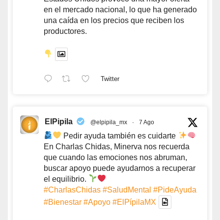
en el mercado nacional, lo que ha generado
una caída en los precios que reciben los
productores.
Twitter
ElPipila
@elpipila_mx
·
7 Ago
Pedir ayuda también es cuidarte
En Charlas Chidas, Minerva nos recuerda
que cuando las emociones nos abruman,
buscar apoyo puede ayudarnos a recuperar
el equilibrio.
#CharlasChidas
#SaludMental
#PideAyuda
#Bienestar
#Apoyo
#ElPípilaMX