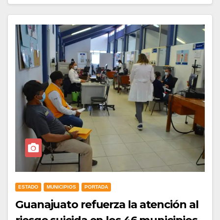
ESTADO
MUNICIPIOS
PORTADA
Guanajuato refuerza la atención al