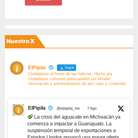
Nuestro X
ElPipila
Seguir
Ciudadanos al frente de las noticias. Hecho por
ciudadanos comunes preocupados por brindar
información y entretenimiento de alto valor y contenido.
ElPipila
@elpipila_mx
·
7 Ago
La crisis del aguacate en Michoacán ya
comienza a impactar a Guanajuato. La
suspensión temporal de exportaciones a
Estados Unidos provocó una mayor oferta