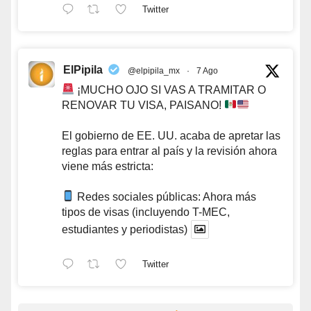
Twitter
ElPipila
@elpipila_mx
·
7 Ago
¡MUCHO OJO SI VAS A TRAMITAR O
RENOVAR TU VISA, PAISANO!
El gobierno de EE. UU. acaba de apretar las
reglas para entrar al país y la revisión ahora
viene más estricta:
Redes sociales públicas: Ahora más
tipos de visas (incluyendo T-MEC,
estudiantes y periodistas)
Twitter