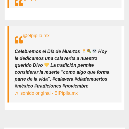
@elpipila.mx
Celebremos el Día de Muertos
Hoy
le dedicamos una calaverita a nuestro
querido Divo
La tradición permite
considerar la muerte “como algo que forma
parte de la vida”. #calavera #díademuertos
#méxico #tradiciones #noviembre
♬ sonido original - ElPípila.mx