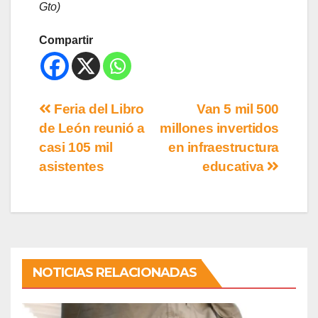
Gto)
Compartir
Feria del Libro
Van 5 mil 500
de León reunió a
millones invertidos
casi 105 mil
en infraestructura
asistentes
educativa
NOTICIAS RELACIONADAS