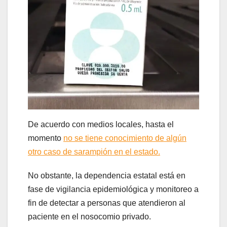
De acuerdo con medios locales, hasta el
momento
no se tiene conocimiento de algún
otro caso de sarampión en el estado.
No obstante, la dependencia estatal está en
fase de vigilancia epidemiológica y monitoreo a
fin de detectar a personas que atendieron al
paciente en el nosocomio privado.