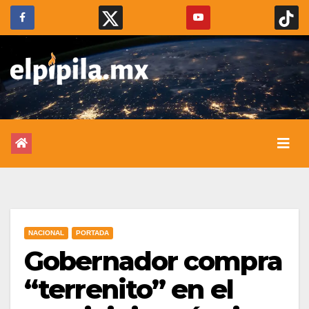
NACIONAL
PORTADA
Gobernador compra
“terrenito” en el