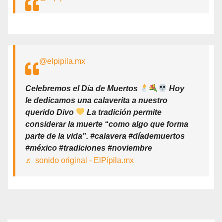
@elpipila.mx
Celebremos el Día de Muertos
Hoy
le dedicamos una calaverita a nuestro
querido Divo
La tradición permite
considerar la muerte “como algo que forma
parte de la vida”. #calavera #díademuertos
#méxico #tradiciones #noviembre
♬ sonido original - ElPípila.mx