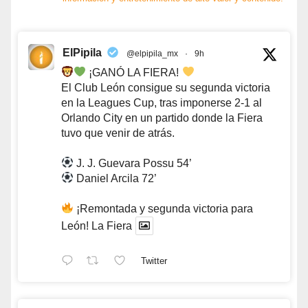
ElPipila
@elpipila_mx
·
9h
¡GANÓ LA FIERA!
El Club León consigue su segunda victoria
en la Leagues Cup, tras imponerse 2-1 al
Orlando City en un partido donde la Fiera
tuvo que venir de atrás.
J. J. Guevara Possu 54’
Daniel Arcila 72’
¡Remontada y segunda victoria para
León! La Fiera
Twitter