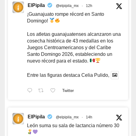
ElPipila
@elpipila_mx
·
12h
¡Guanajuato rompe récord en Santo
Domingo!
Los atletas guanajuatenses alcanzaron una
cosecha histórica de 43 medallas en los
Juegos Centroamericanos y del Caribe
Santo Domingo 2026, estableciendo un
nuevo récord para el estado.
Entre las figuras destaca Celia Pulido,
Twitter
ElPipila
@elpipila_mx
·
14h
León suma su sala de lactancia número 30