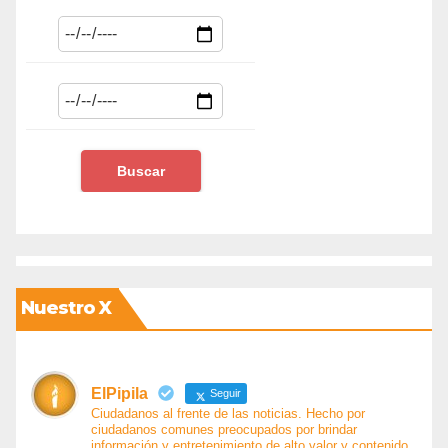
Nuestro X
ElPipila
Seguir
Ciudadanos al frente de las noticias. Hecho por
ciudadanos comunes preocupados por brindar
información y entretenimiento de alto valor y contenido.