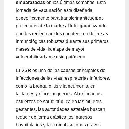
embarazadas
en las últimas semanas. Esta
jornada de vacunación está diseñada
específicamente para transferir anticuerpos
protectores de la madre al feto, garantizando
que los recién nacidos cuenten con defensas
inmunológicas robustas durante sus primeros
meses de vida, la etapa de mayor
vulnerabilidad ante este patógeno.
El VSR es una de las causas principales de
infecciones de las vías respiratorias inferiores,
como la bronquiolitis y la neumonía, en
lactantes y niños pequeños. Al enfocar los
esfuerzos de salud pública en las mujeres
gestantes, las autoridades estatales buscan
reducir de forma drástica los ingresos
hospitalarios y las complicaciones graves