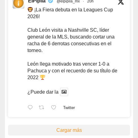
ElPipila
@elpipila_mx
·
20h
¡La Fiera debuta en la Leagues Cup
2026!
Club León visita a Nashville SC, líder
general de la MLS, buscando cortar una
racha de 6 derrotas consecutivas en el
torneo.
León llega motivado tras vencer 1-0 a
Pachuca y con el recuerdo de su título de
2022
¿Puede dar la
Twitter
Cargar más