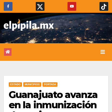
ESTADO
MUNICIPIOS
PORTADA
Guanajuato avanza
en la inmunización