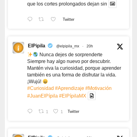
que los cortes prolongados dejan sin
Twitter
ElPipila
@elpipila_mx
·
20h
Nunca dejes de sorprenderte
Siempre hay algo nuevo por descubrir.
Mantén viva la curiosidad, porque aprender
también es una forma de disfrutar la vida.
¡Wujú!
#Curiosidad
#Aprendizaje
#Motivación
#JuanElPípila
#ElPípilaMX
1
1
Twitter