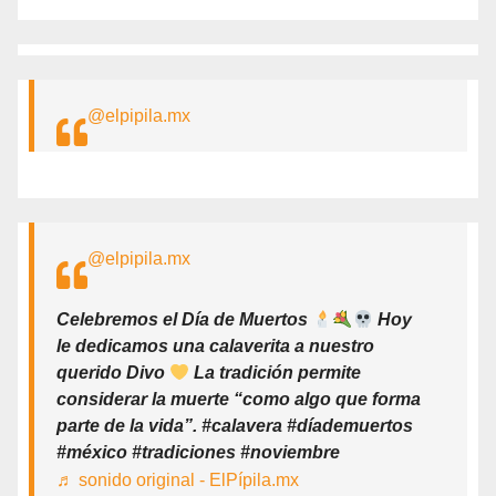
@elpipila.mx
@elpipila.mx
Celebremos el Día de Muertos
Hoy
le dedicamos una calaverita a nuestro
querido Divo
La tradición permite
considerar la muerte “como algo que forma
parte de la vida”. #calavera #díademuertos
#méxico #tradiciones #noviembre
♬ sonido original - ElPípila.mx