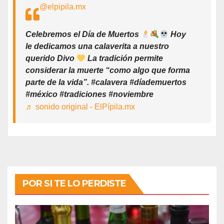
@elpipila.mx
Celebremos el Día de Muertos
Hoy
le dedicamos una calaverita a nuestro
querido Divo
La tradición permite
considerar la muerte “como algo que forma
parte de la vida”. #calavera #díademuertos
#méxico #tradiciones #noviembre
♬ sonido original - ElPípila.mx
POR SI TE LO PERDISTE