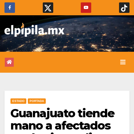
ESTADO
PORTADA
Guanajuato tiende
mano a afectados