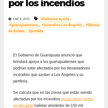
por los incendios
,
#Gobierno ayuda
ENE 9, 2025
,
,
#guanajuatenses
#incendios Los Ángeles
#Oficina
,
de Enlace
#portada
El Gobierno de Guanajuato anunció que
brindará apoyo a los guanajuatenses que
podrían estar afectados por los devastadores
incendios que azotan a Los Ángeles y su
periferia.
Se calcula que en las zonas que están siendo
afectadas por los incendios
pocas veces vistos
en décadas
habitan alrededor de 150 mil