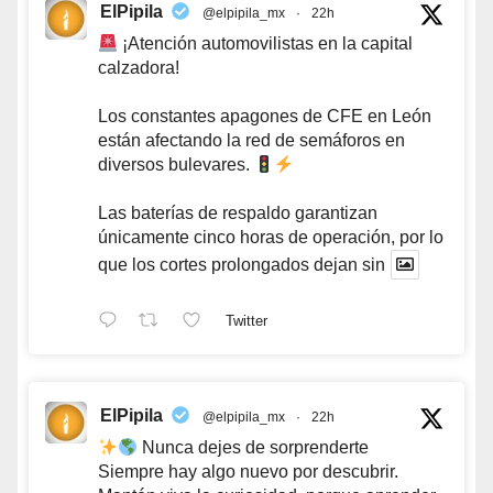
ElPipila
@elpipila_mx
·
22h
¡Atención automovilistas en la capital
calzadora!
Los constantes apagones de CFE en León
están afectando la red de semáforos en
diversos bulevares.
Las baterías de respaldo garantizan
únicamente cinco horas de operación, por lo
que los cortes prolongados dejan sin
Twitter
ElPipila
@elpipila_mx
·
22h
Nunca dejes de sorprenderte
Siempre hay algo nuevo por descubrir.