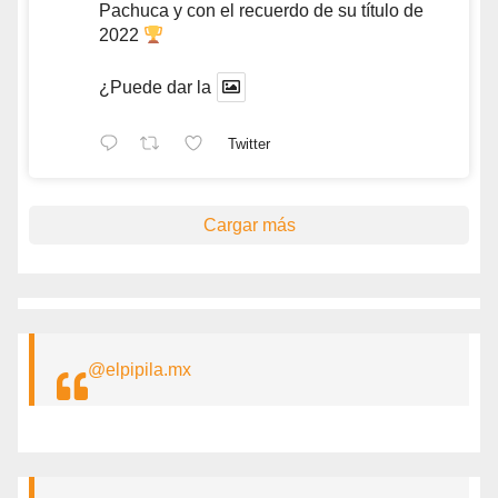
Pachuca y con el recuerdo de su título de
2022
¿Puede dar la
Twitter
Cargar más
@elpipila.mx