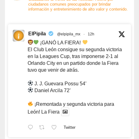
ciudadanos comunes preocupados por brindar
información y entretenimiento de alto valor y contenido.
ElPipila
@elpipila_mx
·
12h
¡GANÓ LA FIERA!
El Club León consigue su segunda victoria
en la Leagues Cup, tras imponerse 2-1 al
Orlando City en un partido donde la Fiera
tuvo que venir de atrás.
J. J. Guevara Possu 54’
Daniel Arcila 72’
¡Remontada y segunda victoria para
León! La Fiera
Twitter