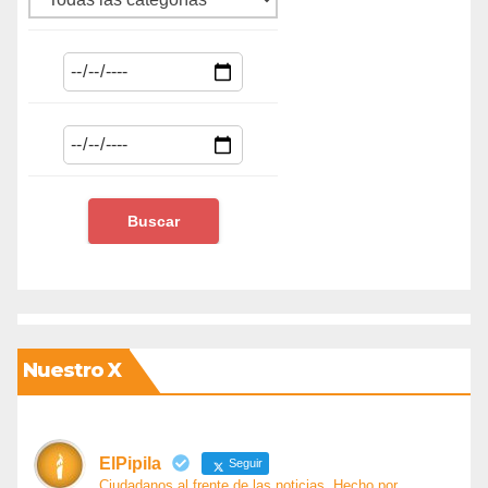
Nuestro X
ElPipila
Seguir
Ciudadanos al frente de las noticias. Hecho por