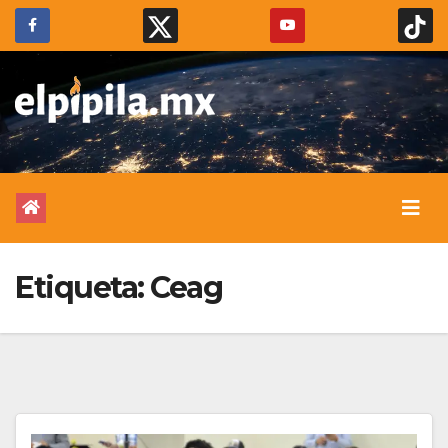
Etiqueta:
Ceag