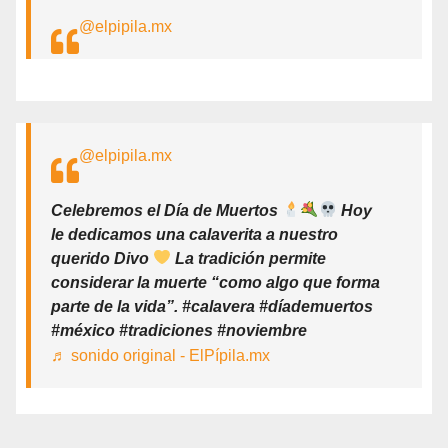
@elpipila.mx
@elpipila.mx
Celebremos el Día de Muertos
Hoy
le dedicamos una calaverita a nuestro
querido Divo
La tradición permite
considerar la muerte “como algo que forma
parte de la vida”. #calavera #díademuertos
#méxico #tradiciones #noviembre
♬ sonido original - ElPípila.mx