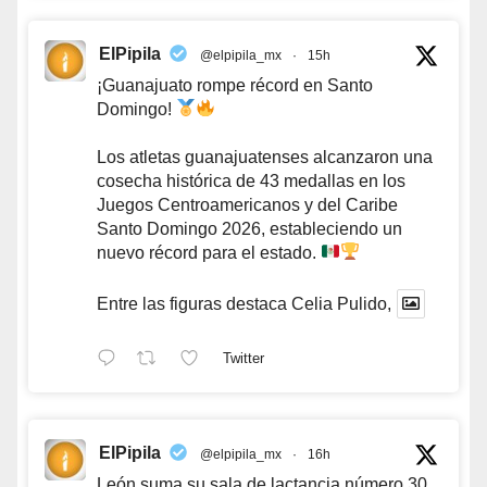
ElPipila
@elpipila_mx
·
15h
¡Guanajuato rompe récord en Santo
Domingo!
Los atletas guanajuatenses alcanzaron una
cosecha histórica de 43 medallas en los
Juegos Centroamericanos y del Caribe
Santo Domingo 2026, estableciendo un
nuevo récord para el estado.
Entre las figuras destaca Celia Pulido,
Twitter
ElPipila
@elpipila_mx
·
16h
León suma su sala de lactancia número 30