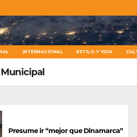
NAL
INTERNACIONAL
ESTILO Y VIDA
CUL
 Municipal
Presume ir “mejor que Dinamarca”