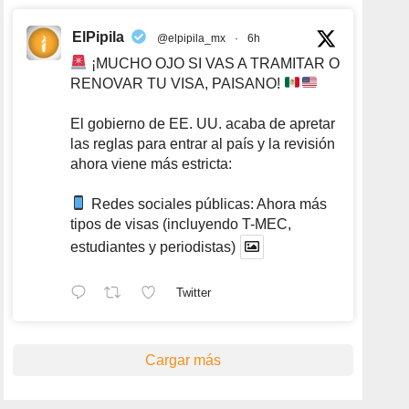
ElPipila
@elpipila_mx
·
6h
¡MUCHO OJO SI VAS A TRAMITAR O
RENOVAR TU VISA, PAISANO!
El gobierno de EE. UU. acaba de apretar
las reglas para entrar al país y la revisión
ahora viene más estricta:
Redes sociales públicas: Ahora más
tipos de visas (incluyendo T-MEC,
estudiantes y periodistas)
Twitter
Cargar más