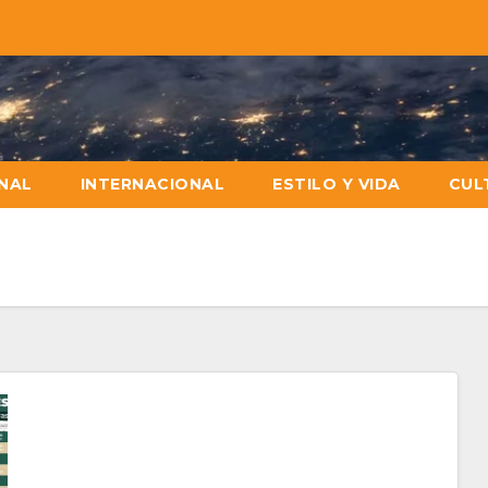
NAL
INTERNACIONAL
ESTILO Y VIDA
CUL