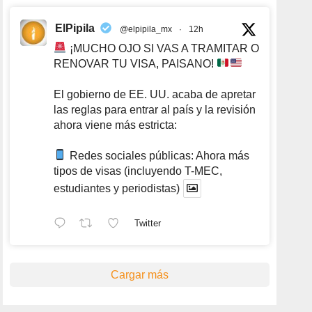
ElPipila
@elpipila_mx
·
12h
¡MUCHO OJO SI VAS A TRAMITAR O
RENOVAR TU VISA, PAISANO!
El gobierno de EE. UU. acaba de apretar
las reglas para entrar al país y la revisión
ahora viene más estricta:
Redes sociales públicas: Ahora más
tipos de visas (incluyendo T-MEC,
estudiantes y periodistas)
Twitter
Cargar más