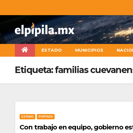
ESTADO
MUNICIPIOS
NACIO
Etiqueta:
familias cuevanen
ESTADO
PORTADA
Con trabajo en equipo, gobierno es