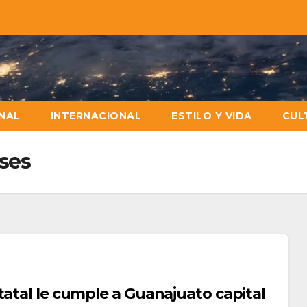
NAL
INTERNACIONAL
ESTILO Y VIDA
CUL
ses
tatal le cumple a Guanajuato capital