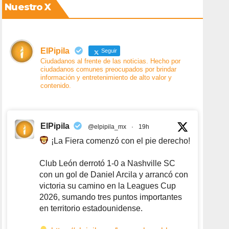
Nuestro X
ElPipila
Seguir
Ciudadanos al frente de las noticias. Hecho por
ciudadanos comunes preocupados por brindar
información y entretenimiento de alto valor y
contenido.
ElPipila
@elpipila_mx
·
19h
¡La Fiera comenzó con el pie derecho!
Club León derrotó 1-0 a Nashville SC
con un gol de Daniel Arcila y arrancó con
victoria su camino en la Leagues Cup
2026, sumando tres puntos importantes
en territorio estadounidense.