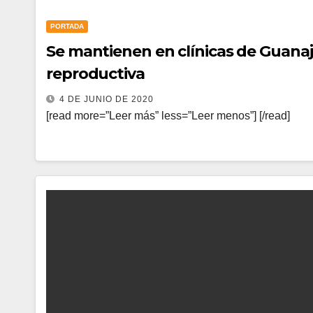
PORTADA
Se mantienen en clínicas de Guanaju
reproductiva
4 DE JUNIO DE 2020
[read more=”Leer más” less=”Leer menos”] [/read]