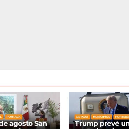
L
PORTADA
ESTADO
MUNICIPIOS
PORTADA
 de agosto San
Trump prevé u