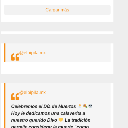
Cargar más
@elpipila.mx
@elpipila.mx
Celebremos el Día de Muertos
Hoy le dedicamos una calaverita a
nuestro querido Divo
La tradición
permite considerar la muerte “como