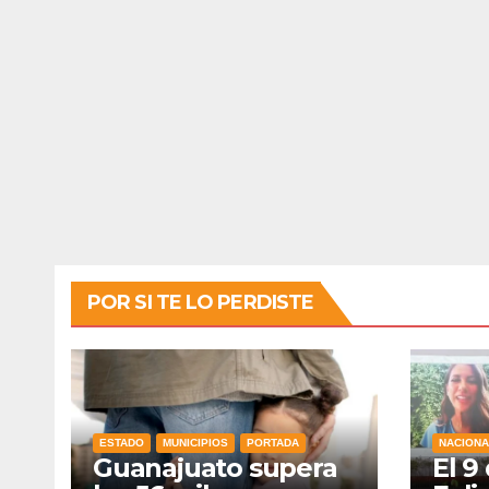
POR SI TE LO PERDISTE
ESTADO
MUNICIPIOS
PORTADA
NACIONA
Guanajuato supera
El 9