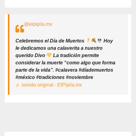
@elpipila.mx
Celebremos el Día de Muertos
Hoy
le dedicamos una calaverita a nuestro
querido Divo
La tradición permite
considerar la muerte “como algo que forma
parte de la vida”. #calavera #díademuertos
#méxico #tradiciones #noviembre
♬ sonido original - ElPípila.mx