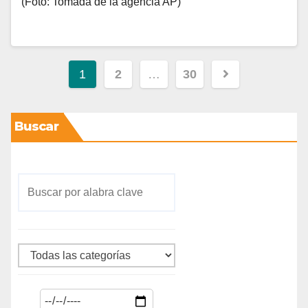
(Foto: Tomada de la agencia AP)
1
2
…
30
Buscar