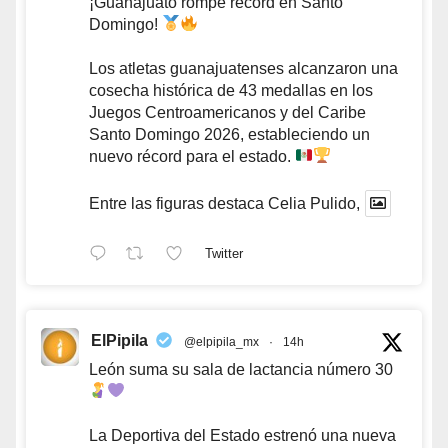
¡Guanajuato rompe récord en Santo
Domingo!
Los atletas guanajuatenses alcanzaron una
cosecha histórica de 43 medallas en los
Juegos Centroamericanos y del Caribe
Santo Domingo 2026, estableciendo un
nuevo récord para el estado.
Entre las figuras destaca Celia Pulido,
Twitter
ElPipila
@elpipila_mx
·
14h
León suma su sala de lactancia número 30
La Deportiva del Estado estrenó una nueva