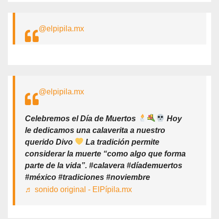
@elpipila.mx
@elpipila.mx
Celebremos el Día de Muertos
Hoy
le dedicamos una calaverita a nuestro
querido Divo
La tradición permite
considerar la muerte “como algo que forma
parte de la vida”. #calavera #díademuertos
#méxico #tradiciones #noviembre
♬ sonido original - ElPípila.mx