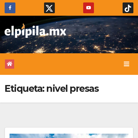
Etiqueta:
nivel presas