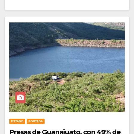
ESTADO
PORTADA
Presas de Guanajuato, con 49% de