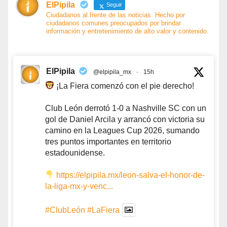
ElPipila
Seguir
Ciudadanos al frente de las noticias. Hecho por
ciudadanos comunes preocupados por brindar
información y entretenimiento de alto valor y contenido.
ElPipila
@elpipila_mx
·
15h
¡La Fiera comenzó con el pie derecho!
Club León derrotó 1-0 a Nashville SC con un
gol de Daniel Arcila y arrancó con victoria su
camino en la Leagues Cup 2026, sumando
tres puntos importantes en territorio
estadounidense.
https://elpipila.mx/leon-salva-el-honor-de-
la-liga-mx-y-venc...
#ClubLeón
#LaFiera