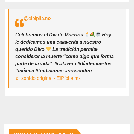
@elpipila.mx
Celebremos el Día de Muertos
Hoy
le dedicamos una calaverita a nuestro
querido Divo
La tradición permite
considerar la muerte “como algo que forma
parte de la vida”. #calavera #díademuertos
#méxico #tradiciones #noviembre
♬ sonido original - ElPípila.mx