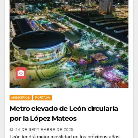
MUNICIPIOS
PORTADA
Metro elevado de León circularía
por la López Mateos
24 DE SEPTIEMBRE DE 2025
León tendrá mejor movilidad en los próximos años