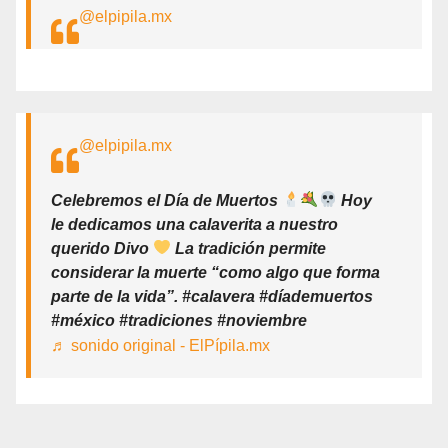
@elpipila.mx
@elpipila.mx
Celebremos el Día de Muertos
Hoy
le dedicamos una calaverita a nuestro
querido Divo
La tradición permite
considerar la muerte “como algo que forma
parte de la vida”. #calavera #díademuertos
#méxico #tradiciones #noviembre
♬ sonido original - ElPípila.mx