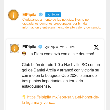
ElPipila
Seguir
Ciudadanos al frente de las noticias. Hecho por
ciudadanos comunes preocupados por brindar
información y entretenimiento de alto valor y contenido.
ElPipila
@elpipila_mx
·
12h
¡La Fiera comenzó con el pie derecho!
Club León derrotó 1-0 a Nashville SC con un
gol de Daniel Arcila y arrancó con victoria su
camino en la Leagues Cup 2026, sumando
tres puntos importantes en territorio
estadounidense.
https://elpipila.mx/leon-salva-el-honor-de-
la-liga-mx-y-venc...