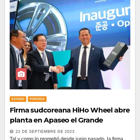
ESTADO
PORTADA
Firma sudcoreana HiHo Wheel abre
planta en Apaseo el Grande
22 DE SEPTIEMBRE DE 2023
Tal y como lo prometió desde junio pasado, la firma