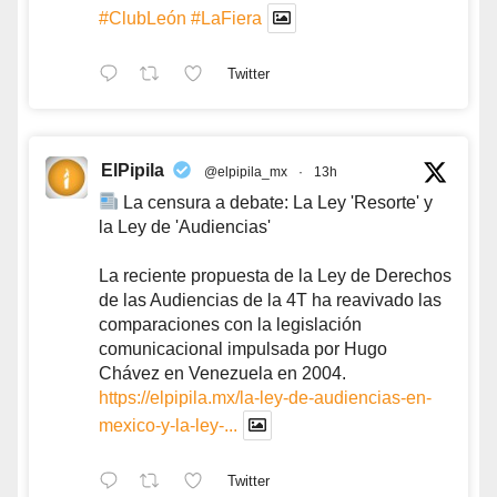
#ClubLeón
#LaFiera
Twitter
ElPipila
@elpipila_mx
·
13h
La censura a debate: La Ley 'Resorte' y
la Ley de 'Audiencias'
La reciente propuesta de la Ley de Derechos
de las Audiencias de la 4T ha reavivado las
comparaciones con la legislación
comunicacional impulsada por Hugo
Chávez en Venezuela en 2004.
https://elpipila.mx/la-ley-de-audiencias-en-
mexico-y-la-ley-...
Twitter