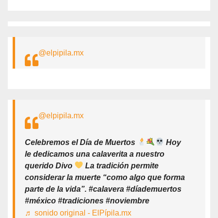
@elpipila.mx
@elpipila.mx
Celebremos el Día de Muertos
Hoy
le dedicamos una calaverita a nuestro
querido Divo
La tradición permite
considerar la muerte “como algo que forma
parte de la vida”. #calavera #díademuertos
#méxico #tradiciones #noviembre
♬ sonido original - ElPípila.mx