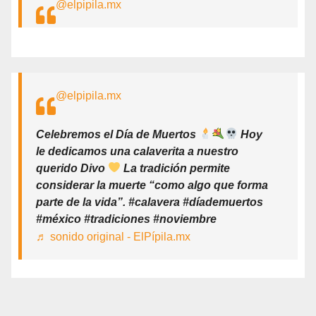
@elpipila.mx
@elpipila.mx
Celebremos el Día de Muertos
Hoy
le dedicamos una calaverita a nuestro
querido Divo
La tradición permite
considerar la muerte “como algo que forma
parte de la vida”. #calavera #díademuertos
#méxico #tradiciones #noviembre
♬ sonido original - ElPípila.mx