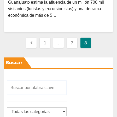
Guanajuato estima la afluencia de un millón 700 mil
visitantes (turistas y excursionistas) y una derrama
económica de más de 5…
1
…
7
8
Buscar