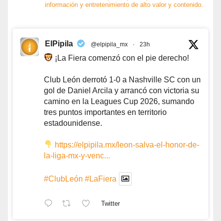
información y entretenimiento de alto valor y contenido.
ElPipila
@elpipila_mx
·
23h
¡La Fiera comenzó con el pie derecho!
Club León derrotó 1-0 a Nashville SC con un
gol de Daniel Arcila y arrancó con victoria su
camino en la Leagues Cup 2026, sumando
tres puntos importantes en territorio
estadounidense.
https://elpipila.mx/leon-salva-el-honor-de-
la-liga-mx-y-venc...
#ClubLeón
#LaFiera
Twitter