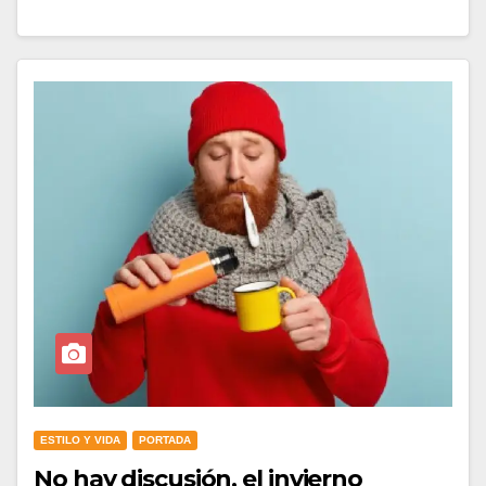
ESTILO Y VIDA
PORTADA
No hay discusión, el invierno