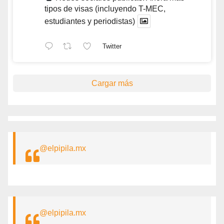
tipos de visas (incluyendo T-MEC,
estudiantes y periodistas)
Twitter
Cargar más
@elpipila.mx
@elpipila.mx