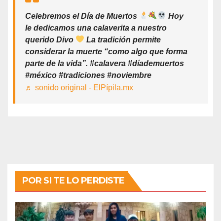
Celebremos el Día de Muertos
Hoy
le dedicamos una calaverita a nuestro
querido Divo
La tradición permite
considerar la muerte “como algo que forma
parte de la vida”. #calavera #díademuertos
#méxico #tradiciones #noviembre
♬ sonido original - ElPípila.mx
POR SI TE LO PERDISTE