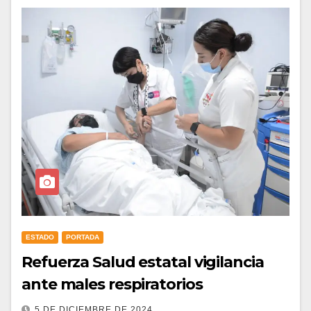
ESTADO
PORTADA
Refuerza Salud estatal vigilancia
ante males respiratorios
5 DE DICIEMBRE DE 2024