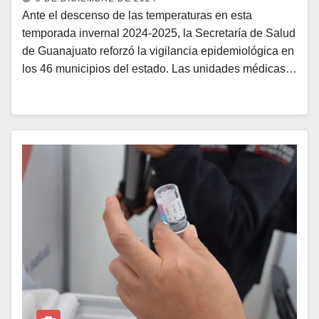
Ante el descenso de las temperaturas en esta
temporada invernal 2024-2025, la Secretaría de Salud
de Guanajuato reforzó la vigilancia epidemiológica en
los 46 municipios del estado. Las unidades médicas…