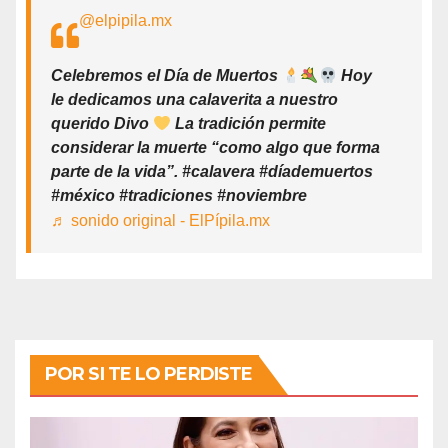
@elpipila.mx
Celebremos el Día de Muertos
Hoy
le dedicamos una calaverita a nuestro
querido Divo
La tradición permite
considerar la muerte “como algo que forma
parte de la vida”. #calavera #díademuertos
#méxico #tradiciones #noviembre
♬ sonido original - ElPípila.mx
POR SI TE LO PERDISTE