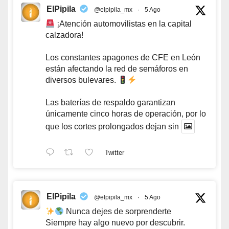
ElPipila
@elpipila_mx
·
5 Ago
¡Atención automovilistas en la capital
calzadora!
Los constantes apagones de CFE en León
están afectando la red de semáforos en
diversos bulevares.
Las baterías de respaldo garantizan
únicamente cinco horas de operación, por lo
que los cortes prolongados dejan sin
Twitter
ElPipila
@elpipila_mx
·
5 Ago
Nunca dejes de sorprenderte
Siempre hay algo nuevo por descubrir.