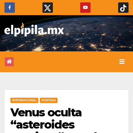
INTERNACIONAL
PORTADA
Venus oculta
“asteroides