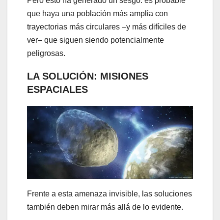
Pero esto ha generado un sesgo: es probable
que haya una población más amplia con
trayectorias más circulares –y más difíciles de
ver– que siguen siendo potencialmente
peligrosas.
LA SOLUCIÓN: MISIONES
ESPACIALES
Frente a esta amenaza invisible, las soluciones
también deben mirar más allá de lo evidente.