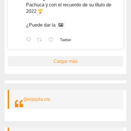
Pachuca y con el recuerdo de su título de
2022
¿Puede dar la
Twitter
Cargar más
@elpipila.mx