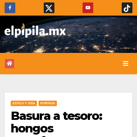
ESTILO Y VIDA
PORTADA
Basura a tesoro:
hongos