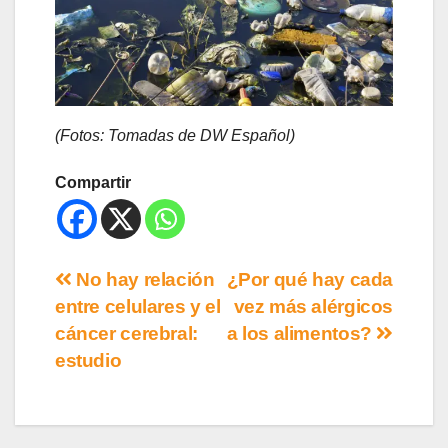
(Fotos: Tomadas de DW Español)
Compartir
No hay relación
¿Por qué hay cada
entre celulares y el
vez más alérgicos
cáncer cerebral:
a los alimentos?
estudio