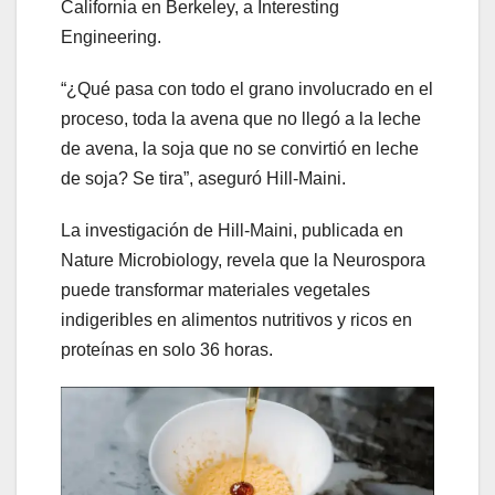
California en Berkeley, a Interesting
Engineering.
“¿Qué pasa con todo el grano involucrado en el
proceso, toda la avena que no llegó a la leche
de avena, la soja que no se convirtió en leche
de soja? Se tira”, aseguró Hill-Maini.
La investigación de Hill-Maini, publicada en
Nature Microbiology, revela que la Neurospora
puede transformar materiales vegetales
indigeribles en alimentos nutritivos y ricos en
proteínas en solo 36 horas.