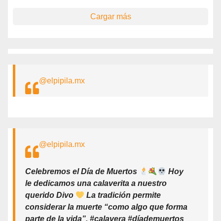
Cargar más
@elpipila.mx
@elpipila.mx
Celebremos el Día de Muertos
Hoy
le dedicamos una calaverita a nuestro
querido Divo
La tradición permite
considerar la muerte “como algo que forma
parte de la vida”. #calavera #díademuertos