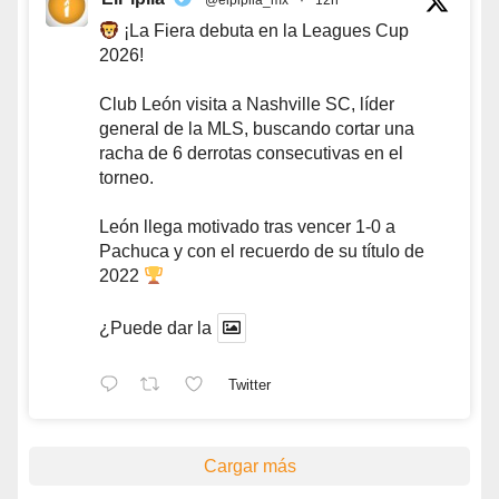
@elpipila_mx
·
12h
¡La Fiera debuta en la Leagues Cup
2026!
Club León visita a Nashville SC, líder
general de la MLS, buscando cortar una
racha de 6 derrotas consecutivas en el
torneo.
León llega motivado tras vencer 1-0 a
Pachuca y con el recuerdo de su título de
2022
¿Puede dar la
Twitter
Cargar más