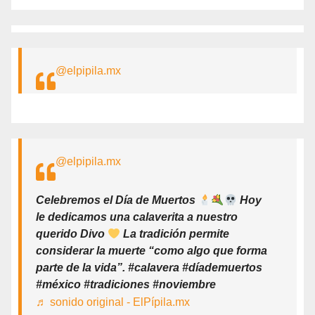
@elpipila.mx
@elpipila.mx
Celebremos el Día de Muertos
Hoy
le dedicamos una calaverita a nuestro
querido Divo
La tradición permite
considerar la muerte “como algo que forma
parte de la vida”. #calavera #díademuertos
#méxico #tradiciones #noviembre
♬ sonido original - ElPípila.mx