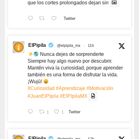
que los cortes prolongados dejan sin
Twitter
ElPipila
@elpipila_mx
·
11h
Nunca dejes de sorprenderte
Siempre hay algo nuevo por descubrir.
Mantén viva la curiosidad, porque aprender
también es una forma de disfrutar la vida.
¡Wujú!
#Curiosidad
#Aprendizaje
#Motivación
#JuanElPípila
#ElPípilaMX
1
1
Twitter
ElPipila