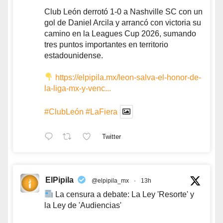
Club León derrotó 1-0 a Nashville SC con un
gol de Daniel Arcila y arrancó con victoria su
camino en la Leagues Cup 2026, sumando
tres puntos importantes en territorio
estadounidense.
https://elpipila.mx/leon-salva-el-honor-de-
la-liga-mx-y-venc...
#ClubLeón
#LaFiera
Twitter
ElPipila
@elpipila_mx
·
13h
La censura a debate: La Ley 'Resorte' y
la Ley de 'Audiencias'