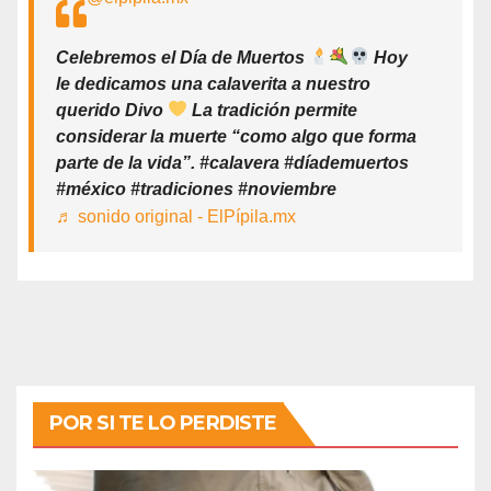
Celebremos el Día de Muertos
Hoy
le dedicamos una calaverita a nuestro
querido Divo
La tradición permite
considerar la muerte “como algo que forma
parte de la vida”. #calavera #díademuertos
#méxico #tradiciones #noviembre
♬ sonido original - ElPípila.mx
POR SI TE LO PERDISTE