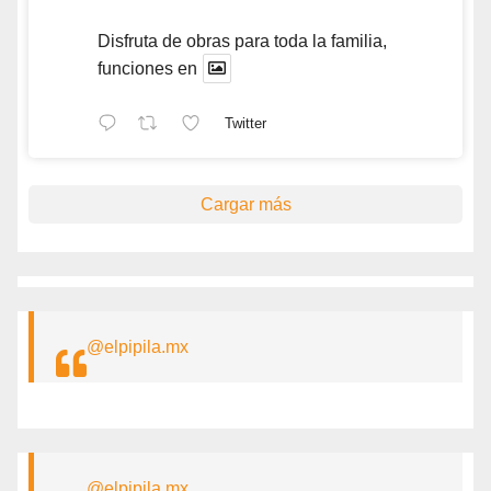
Disfruta de obras para toda la familia,
funciones en
Twitter
Cargar más
@elpipila.mx
@elpipila.mx