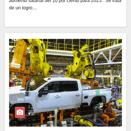
aumento salarial del 10 por ciento para 2023. “Se trata
de un logro…