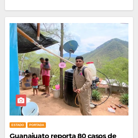
ESTADO
PORTADA
Guanajuato reporta 80 casos de