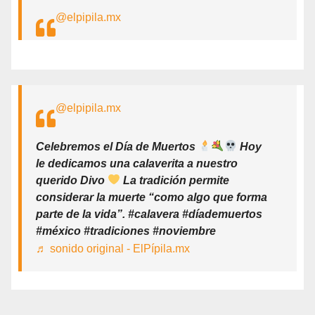
@elpipila.mx
@elpipila.mx
Celebremos el Día de Muertos
Hoy
le dedicamos una calaverita a nuestro
querido Divo
La tradición permite
considerar la muerte “como algo que forma
parte de la vida”. #calavera #díademuertos
#méxico #tradiciones #noviembre
♬ sonido original - ElPípila.mx