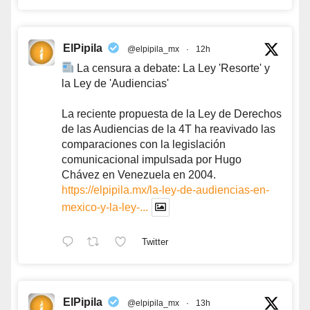
ElPipila
@elpipila_mx
·
12h
La censura a debate: La Ley 'Resorte' y
la Ley de 'Audiencias'
La reciente propuesta de la Ley de Derechos
de las Audiencias de la 4T ha reavivado las
comparaciones con la legislación
comunicacional impulsada por Hugo
Chávez en Venezuela en 2004.
https://elpipila.mx/la-ley-de-audiencias-en-
mexico-y-la-ley-...
Twitter
ElPipila
@elpipila_mx
·
13h