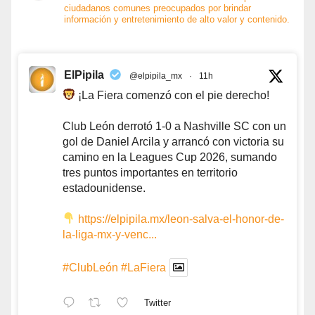
ciudadanos comunes preocupados por brindar
información y entretenimiento de alto valor y contenido.
ElPipila
@elpipila_mx
·
11h
¡La Fiera comenzó con el pie derecho!
Club León derrotó 1-0 a Nashville SC con un
gol de Daniel Arcila y arrancó con victoria su
camino en la Leagues Cup 2026, sumando
tres puntos importantes en territorio
estadounidense.
https://elpipila.mx/leon-salva-el-honor-de-
la-liga-mx-y-venc...
#ClubLeón
#LaFiera
Twitter