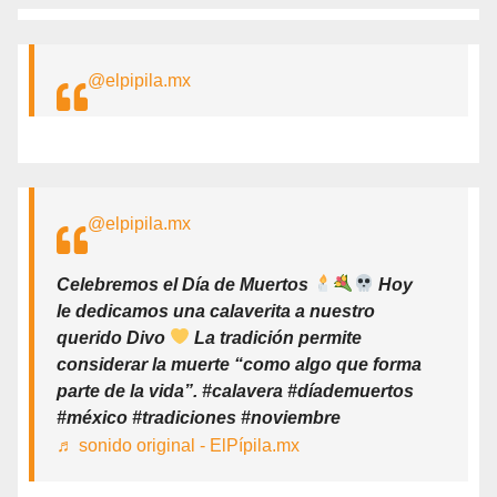
@elpipila.mx
@elpipila.mx
Celebremos el Día de Muertos
Hoy
le dedicamos una calaverita a nuestro
querido Divo
La tradición permite
considerar la muerte “como algo que forma
parte de la vida”. #calavera #díademuertos
#méxico #tradiciones #noviembre
♬ sonido original - ElPípila.mx