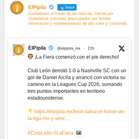
ElPipila
Seguir
Ciudadanos al frente de las noticias. Hecho por
ciudadanos comunes preocupados por brindar
información y entretenimiento de alto valor y contenido.
ElPipila
@elpipila_mx
·
22h
¡La Fiera comenzó con el pie derecho!
Club León derrotó 1-0 a Nashville SC con un
gol de Daniel Arcila y arrancó con victoria su
camino en la Leagues Cup 2026, sumando
tres puntos importantes en territorio
estadounidense.
https://elpipila.mx/leon-salva-el-honor-de-
la-liga-mx-y-venc...
#ClubLeón
#LaFiera