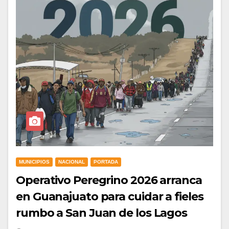
MUNICIPIOS
NACIONAL
PORTADA
Operativo Peregrino 2026 arranca
en Guanajuato para cuidar a fieles
rumbo a San Juan de los Lagos