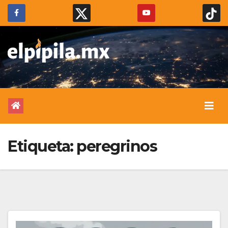
Etiqueta:
peregrinos