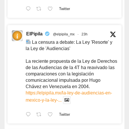
Twitter
ElPipila
@elpipila_mx
·
23h
La censura a debate: La Ley 'Resorte' y
la Ley de 'Audiencias'
La reciente propuesta de la Ley de Derechos
de las Audiencias de la 4T ha reavivado las
comparaciones con la legislación
comunicacional impulsada por Hugo
Chávez en Venezuela en 2004.
https://elpipila.mx/la-ley-de-audiencias-en-
mexico-y-la-ley-...
Twitter