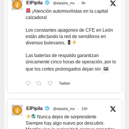
ElPipila
@elpipila_mx
·
9h
¡Atención automovilistas en la capital
calzadora!
Los constantes apagones de CFE en León
están afectando la red de semáforos en
diversos bulevares.
Las baterías de respaldo garantizan
únicamente cinco horas de operación, por lo
que los cortes prolongados dejan sin
Twitter
ElPipila
@elpipila_mx
·
10h
Nunca dejes de sorprenderte
Siempre hay algo nuevo por descubrir.