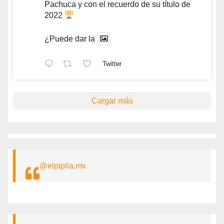
Pachuca y con el recuerdo de su título de
2022
¿Puede dar la
Twitter
Cargar más
@elpipila.mx