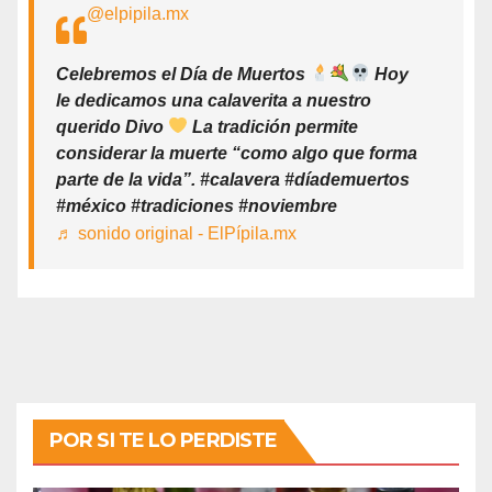
@elpipila.mx
Celebremos el Día de Muertos
Hoy
le dedicamos una calaverita a nuestro
querido Divo
La tradición permite
considerar la muerte “como algo que forma
parte de la vida”. #calavera #díademuertos
#méxico #tradiciones #noviembre
♬ sonido original - ElPípila.mx
POR SI TE LO PERDISTE