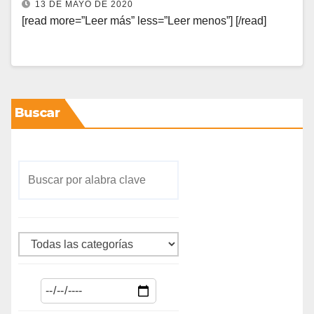
13 DE MAYO DE 2020
[read more=”Leer más” less=”Leer menos”] [/read]
Buscar