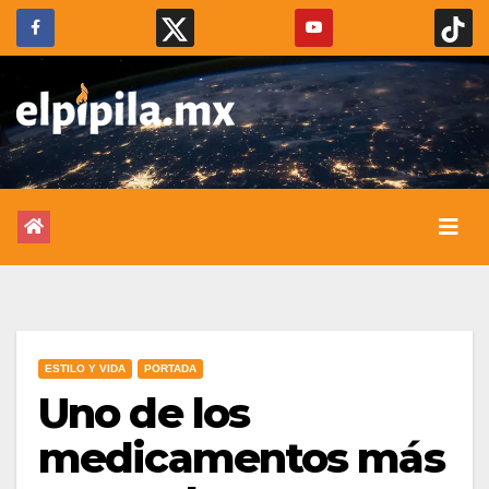
ESTILO Y VIDA
PORTADA
Uno de los
medicamentos más