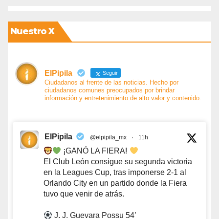
Nuestro X
ElPipila
Seguir
Ciudadanos al frente de las noticias. Hecho por
ciudadanos comunes preocupados por brindar
información y entretenimiento de alto valor y contenido.
ElPipila
@elpipila_mx
·
11h
¡GANÓ LA FIERA!
El Club León consigue su segunda victoria
en la Leagues Cup, tras imponerse 2-1 al
Orlando City en un partido donde la Fiera
tuvo que venir de atrás.
J. J. Guevara Possu 54’