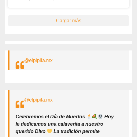
Cargar más
@elpipila.mx
@elpipila.mx
Celebremos el Día de Muertos
Hoy
le dedicamos una calaverita a nuestro
querido Divo
La tradición permite