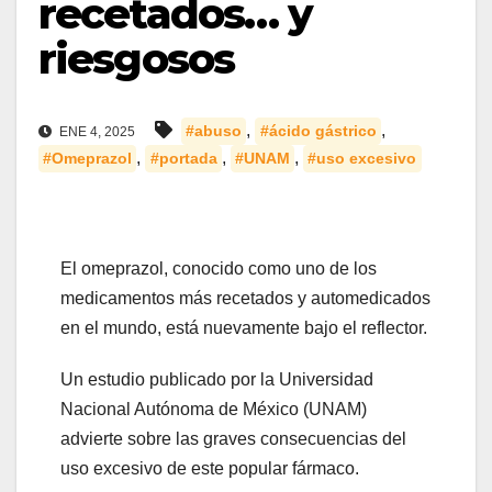
recetados… y
riesgosos
,
,
#abuso
#ácido gástrico
ENE 4, 2025
,
,
,
#Omeprazol
#portada
#UNAM
#uso excesivo
El omeprazol, conocido como uno de los
medicamentos más recetados y automedicados
en el mundo, está nuevamente bajo el reflector.
Un estudio publicado por la Universidad
Nacional Autónoma de México (UNAM)
advierte sobre las graves consecuencias del
uso excesivo de este popular fármaco.