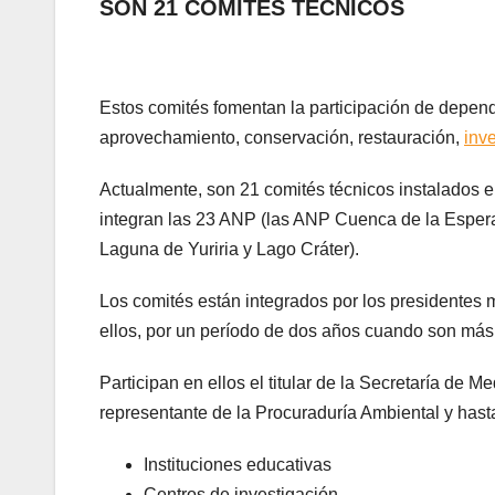
SON 21 COMITÉS TÉCNICOS
Estos comités fomentan la participación de depend
aprovechamiento, conservación, restauración,
inve
Actualmente, son 21 comités técnicos instalados en
integran las 23 ANP (las ANP Cuenca de la Esper
Laguna de Yuriria y Lago Cráter).
Los comités están integrados por los presidentes
ellos, por un período de dos años cuando son más
Participan en ellos el titular de la Secretaría de 
representante de la Procuraduría Ambiental y hast
Instituciones educativas
Centros de investigación