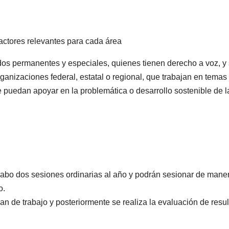
actores relevantes para cada área
ados permanentes y especiales, quienes tienen derecho a voz, y
ganizaciones federal, estatal o regional, que trabajan en temas
e puedan apoyar en la problemática o desarrollo sostenible de l
 cabo dos sesiones ordinarias al año y podrán sesionar de mane
o.
an de trabajo y posteriormente se realiza la evaluación de resu