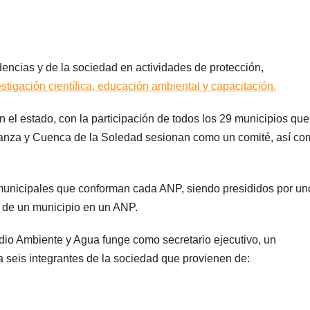
encias y de la sociedad en actividades de protección,
stigación científica, educación ambiental y capacitación.
 el estado, con la participación de todos los 29 municipios que
anza y Cuenca de la Soledad sesionan como un comité, así co
 municipales que conforman cada ANP, siendo presididos por un
 de un municipio en un ANP.
Medio Ambiente y Agua funge como secretario ejecutivo, un
a seis integrantes de la sociedad que provienen de: