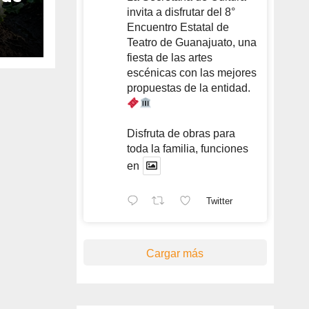
invita a disfrutar del 8°
Encuentro Estatal de
Teatro de Guanajuato, una
as
fiesta de las artes
es
escénicas con las mejores
 y
propuestas de la entidad.
Disfruta de obras para
toda la familia, funciones
en
Twitter
Cargar más