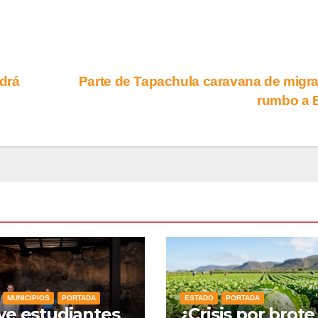
ndrá
Parte de Tapachula caravana de migr
rumbo a
MUNICIPIOS
PORTADA
ESTADO
PORTADA
e estudiantes
¿Crisis por brote