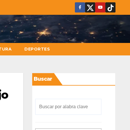
TURA
DEPORTES
Buscar
jo