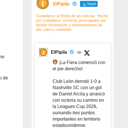
ElPipila
Seguir
Ciudadanos al frente de las noticias. Hecho
por ciudadanos comunes preocupados por
brindar información y entretenimiento de
alto valor y contenido.
ElPipila
6h
mo
¡La Fiera comenzó con
el pie derecho!
o de
Club León derrotó 1-0 a
Nashville SC con un gol
de Daniel Arcila y arrancó
con victoria su camino en
la Leagues Cup 2026,
sumando tres puntos
importantes en territorio
estadounidense.