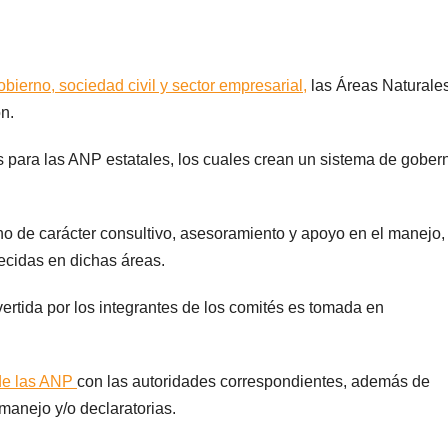
obierno, sociedad civil y sector empresarial,
las Áreas Naturale
n.
cos para las ANP estatales, los cuales crean un sistema de gobe
no de carácter consultivo, asesoramiento y apoyo en el manejo,
lecidas en dichas áreas.
rtida por los integrantes de los comités es tomada en
de las ANP
con las autoridades correspondientes, además de
 manejo y/o declaratorias.