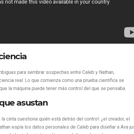
ciencia
mbiguas para sembrar sospechas entre Caleb y Nathan,
ciencia real. Lo que comienza como una prueba científica se
l que la máquina puede tener más control del que se pensaba.
 que asustan
 cinta cuestiona quién está detrás del control: ¿el creador, el
than espía los datos personales de Caleb para diseñar a Ava ju