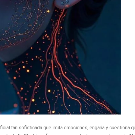
icial tan sofisticada que imita emociones, engaña y cuestiona q