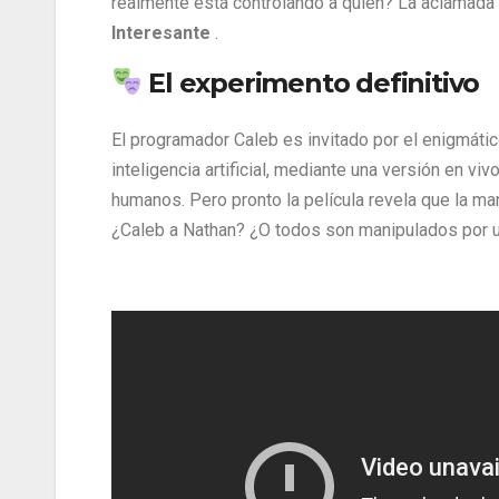
realmente está controlando a quién? La aclamada 
Interesante
.
El experimento definitivo
El programador Caleb es invitado por el enigmáti
inteligencia artificial, mediante una versión en viv
humanos. Pero pronto la película revela que la m
¿Caleb a Nathan? ¿O todos son manipulados por u