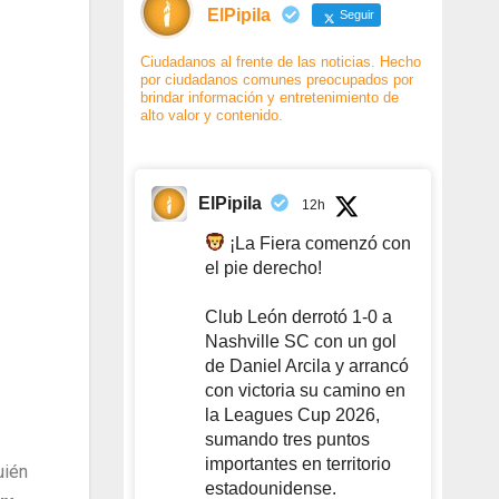
ElPipila
Seguir
Ciudadanos al frente de las noticias. Hecho
por ciudadanos comunes preocupados por
brindar información y entretenimiento de
alto valor y contenido.
ElPipila
12h
¡La Fiera comenzó con
el pie derecho!
Club León derrotó 1-0 a
Nashville SC con un gol
de Daniel Arcila y arrancó
con victoria su camino en
la Leagues Cup 2026,
sumando tres puntos
importantes en territorio
uién
estadounidense.