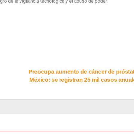
gro de la vigilancia tecnológica y el abuso de poder.
Preocupa aumento de cáncer de prósta
México: se registran 25 mil casos anua