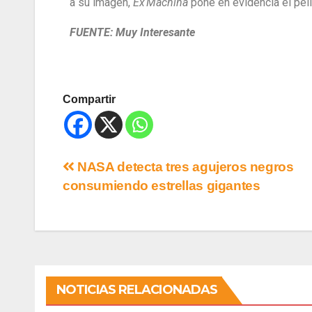
a su imagen,
Ex Machina
pone en evidencia el peli
FUENTE: Muy Interesante
Compartir
NASA detecta tres agujeros negros
consumiendo estrellas gigantes
NOTICIAS RELACIONADAS