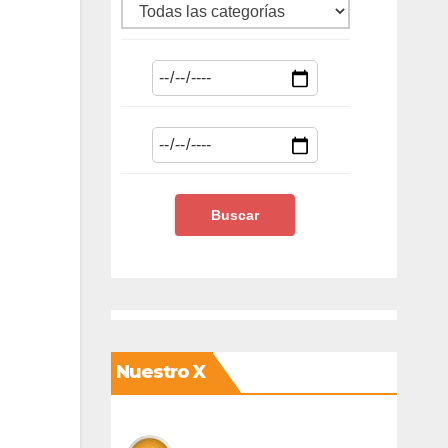
Nuestro X