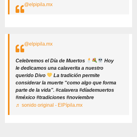
@elpipila.mx
@elpipila.mx
Celebremos el Día de Muertos
Hoy
le dedicamos una calaverita a nuestro
querido Divo
La tradición permite
considerar la muerte “como algo que forma
parte de la vida”. #calavera #díademuertos
#méxico #tradiciones #noviembre
♬ sonido original - ElPípila.mx