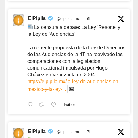
ElPipila
@elpipila_mx
·
6h
La censura a debate: La Ley 'Resorte' y
la Ley de 'Audiencias'
La reciente propuesta de la Ley de Derechos
de las Audiencias de la 4T ha reavivado las
comparaciones con la legislación
comunicacional impulsada por Hugo
Chávez en Venezuela en 2004.
https://elpipila.mx/la-ley-de-audiencias-en-
mexico-y-la-ley-...
Twitter
ElPipila
@elpipila_mx
·
7h