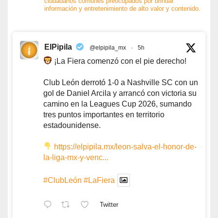
ciudadanos comunes preocupados por brindar
información y entretenimiento de alto valor y contenido.
ElPipila
@elpipila_mx
·
5h
¡La Fiera comenzó con el pie derecho!
Club León derrotó 1-0 a Nashville SC con un
gol de Daniel Arcila y arrancó con victoria su
camino en la Leagues Cup 2026, sumando
tres puntos importantes en territorio
estadounidense.
https://elpipila.mx/leon-salva-el-honor-de-
la-liga-mx-y-venc...
#ClubLeón
#LaFiera
Twitter