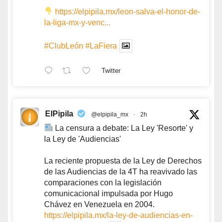
https://elpipila.mx/leon-salva-el-honor-de-
la-liga-mx-y-venc...
#ClubLeón
#LaFiera
Twitter
ElPipila
@elpipila_mx
·
2h
La censura a debate: La Ley 'Resorte' y
la Ley de 'Audiencias'
La reciente propuesta de la Ley de Derechos
de las Audiencias de la 4T ha reavivado las
comparaciones con la legislación
comunicacional impulsada por Hugo
Chávez en Venezuela en 2004.
https://elpipila.mx/la-ley-de-audiencias-en-