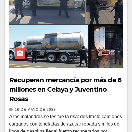
Recuperan mercancía por más de 6
millones en Celaya y Juventino
Rosas
16 DE MAYO DE 2023
A los malandros se les fue la risa: dos tracto camiones
cargados con toneladas de azúcar robada y miles de
litros de gasolina ilegal fueron recuperados por