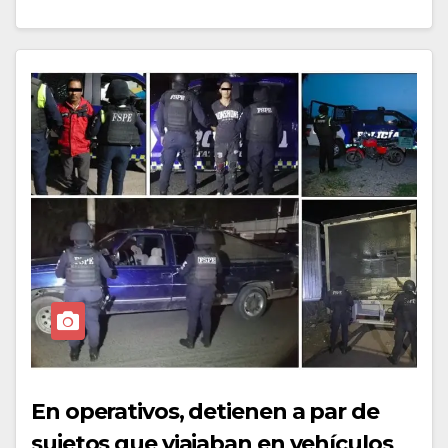
En operativos, detienen a par de
sujetos que viajaban en vehículos