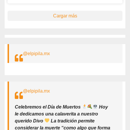
Cargar más
@elpipila.mx
@elpipila.mx
Celebremos el Día de Muertos
Hoy
le dedicamos una calaverita a nuestro
querido Divo
La tradición permite
considerar la muerte “como algo que forma