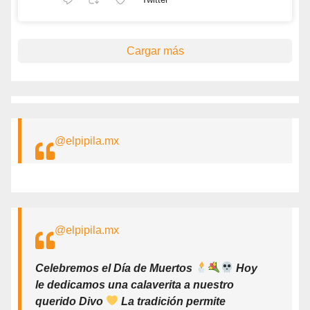
Cargar más
@elpipila.mx
@elpipila.mx
Celebremos el Día de Muertos
Hoy
le dedicamos una calaverita a nuestro
querido Divo
La tradición permite