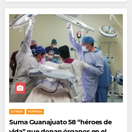
ESTADO
PORTADA
Suma Guanajuato 58 “héroes de
vida” que donan órganos en el