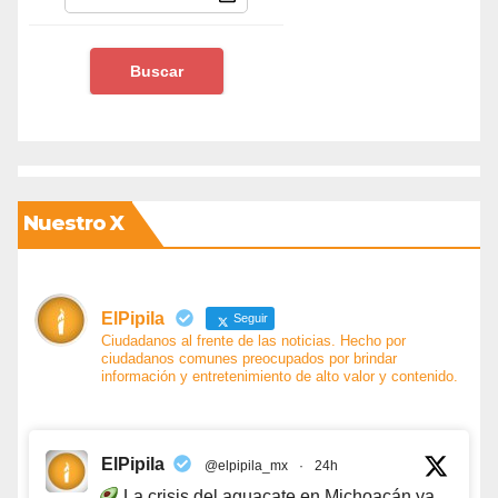
Nuestro X
ElPipila
Seguir
Ciudadanos al frente de las noticias. Hecho por
ciudadanos comunes preocupados por brindar
información y entretenimiento de alto valor y contenido.
ElPipila
@elpipila_mx
·
24h
La crisis del aguacate en Michoacán ya